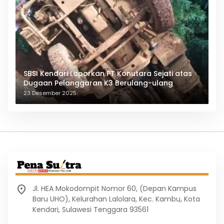
SBSI Kendari Laporkan PT Konutara Sejati atas
Dugaan Pelanggaran K3 Berulang-ulang
23 Desember 2025
Jl. HEA Mokodompit Nomor 60, (Depan Kampus
Baru UHO), Kelurahan Lalolara, Kec. Kambu, Kota
Kendari, Sulawesi Tenggara 93561