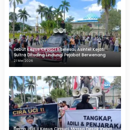
Sebut Kasus Cirauci II Selesai, Asintel Kejati
Sultra Dituding Lindungi Pejabat Berwenang
21 Mei 2026
Demo Jilid II Kasus Cirauci, Massa Desak Kejati