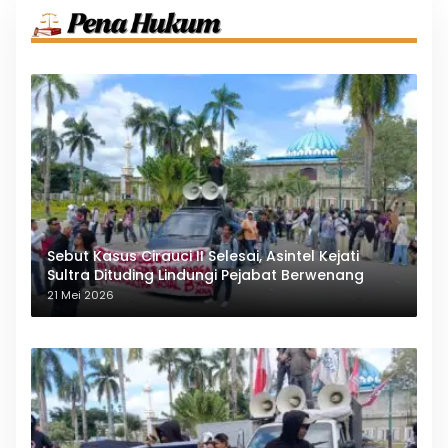
Sebut Kasus Cirauci II Selesai, Asintel Kejati
Sultra Dituding Lindungi Pejabat Berwenang
21 Mei 2026