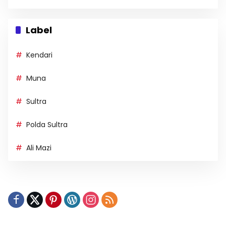
Label
Kendari
Muna
Sultra
Polda Sultra
Ali Mazi