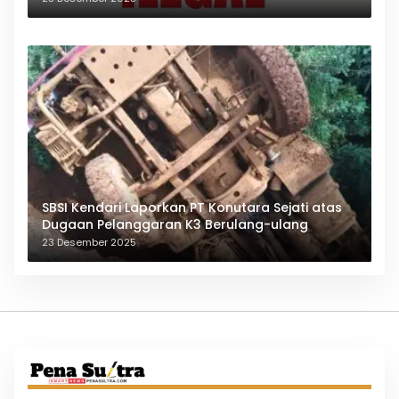
SBSI Kendari Laporkan PT Konutara Sejati atas
Dugaan Pelanggaran K3 Berulang-ulang
23 Desember 2025