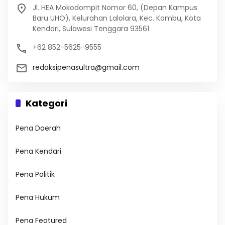
Jl. HEA Mokodompit Nomor 60, (Depan Kampus
Baru UHO), Kelurahan Lalolara, Kec. Kambu, Kota
Kendari, Sulawesi Tenggara 93561
+62 852-5625-9555
redaksipenasultra@gmail.com
Kategori
Pena Daerah
Pena Kendari
Pena Politik
Pena Hukum
Pena Featured