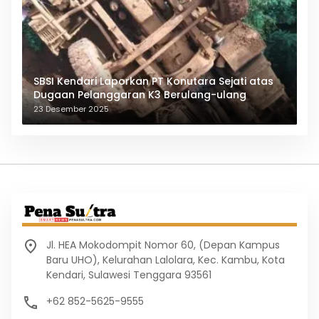
SBSI Kendari Laporkan PT Konutara Sejati atas
Dugaan Pelanggaran K3 Berulang-ulang
23 Desember 2025
Jl. HEA Mokodompit Nomor 60, (Depan Kampus
Baru UHO), Kelurahan Lalolara, Kec. Kambu, Kota
Kendari, Sulawesi Tenggara 93561
+62 852-5625-9555