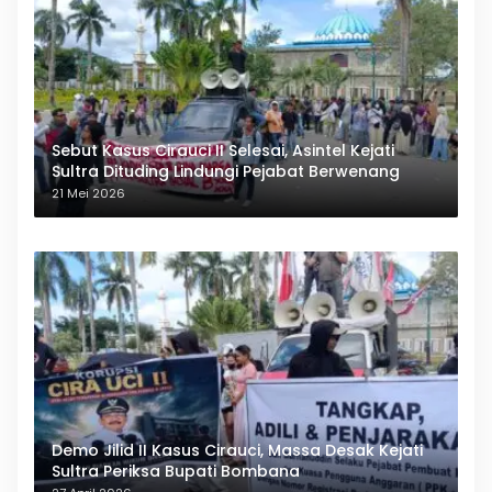
Sebut Kasus Cirauci II Selesai, Asintel Kejati
Sultra Dituding Lindungi Pejabat Berwenang
21 Mei 2026
Demo Jilid II Kasus Cirauci, Massa Desak Kejati
Sultra Periksa Bupati Bombana