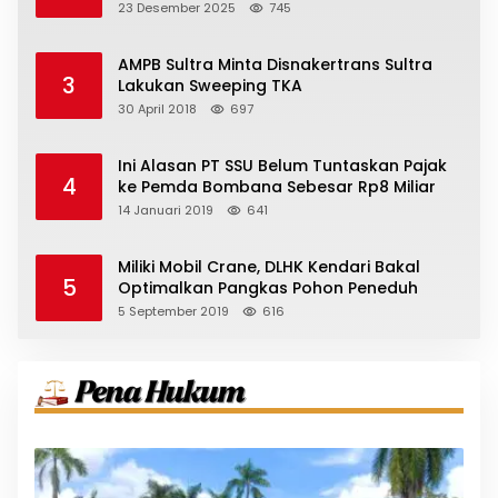
23 Desember 2025
745
AMPB Sultra Minta Disnakertrans Sultra
3
Lakukan Sweeping TKA
30 April 2018
697
Ini Alasan PT SSU Belum Tuntaskan Pajak
4
ke Pemda Bombana Sebesar Rp8 Miliar
14 Januari 2019
641
Miliki Mobil Crane, DLHK Kendari Bakal
5
Optimalkan Pangkas Pohon Peneduh
5 September 2019
616