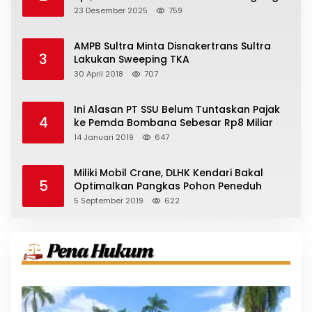
23 Desember 2025
759
AMPB Sultra Minta Disnakertrans Sultra
3
Lakukan Sweeping TKA
30 April 2018
707
Ini Alasan PT SSU Belum Tuntaskan Pajak
4
ke Pemda Bombana Sebesar Rp8 Miliar
14 Januari 2019
647
Miliki Mobil Crane, DLHK Kendari Bakal
5
Optimalkan Pangkas Pohon Peneduh
5 September 2019
622