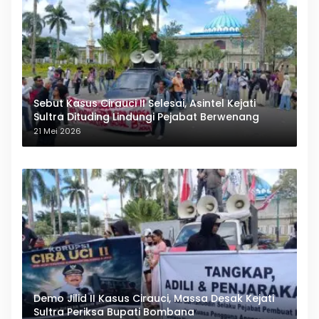
Sebut Kasus Cirauci II Selesai, Asintel Kejati
Sultra Dituding Lindungi Pejabat Berwenang
21 Mei 2026
Demo Jilid II Kasus Cirauci, Massa Desak Kejati
Sultra Periksa Bupati Bombana