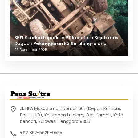
SBSI Kendari Laporkan PT Konutara Sejati atas
Dugaan Pelanggaran K3 Berulang-ulang
23 Desember 2025
Jl. HEA Mokodompit Nomor 60, (Depan Kampus
Baru UHO), Kelurahan Lalolara, Kec. Kambu, Kota
Kendari, Sulawesi Tenggara 93561
+62 852-5625-9555