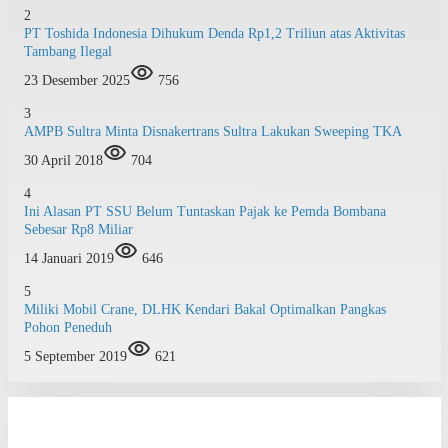
2
PT Toshida Indonesia Dihukum Denda Rp1,2 Triliun atas Aktivitas
Tambang Ilegal
23 Desember 2025
756
3
AMPB Sultra Minta Disnakertrans Sultra Lakukan Sweeping TKA
30 April 2018
704
4
Ini Alasan PT SSU Belum Tuntaskan Pajak ke Pemda Bombana
Sebesar Rp8 Miliar
14 Januari 2019
646
5
Miliki Mobil Crane, DLHK Kendari Bakal Optimalkan Pangkas
Pohon Peneduh
5 September 2019
621