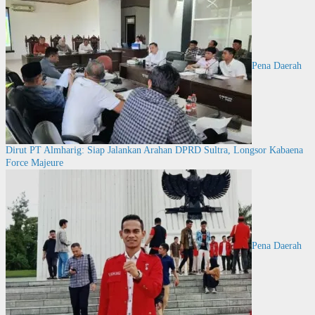
Pena Daerah
Dirut PT Almharig: Siap Jalankan Arahan DPRD Sultra, Longsor Kabaena
Force Majeure
Pena Daerah