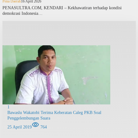
Pena Daerah
16 April 2026
PENASULTRA.COM, KENDARI – Kekhawatiran terhadap kondisi
demokrasi Indonesia…
1
Bawaslu Wakatobi Terima Keberatan Caleg PKB Soal
Penggelembungan Suara
25 April 2019
764