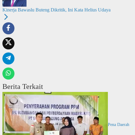
Kinerja Bawaslu Buteng Dikritik, Ini Kata Helius Udaya
Berita Terkait
Pena Daerah