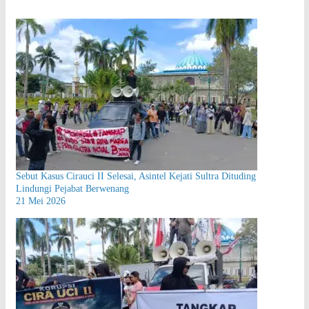
Sebut Kasus Cirauci II Selesai, Asintel Kejati Sultra Dituding
Lindungi Pejabat Berwenang
21 Mei 2026