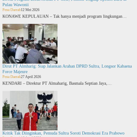
Pulau Wawonii
Pena Daerah
12 Mei 2026
KONAWE KEPULAUAN – Tak hanya menjadi program lingkungan…
Dirut PT Almharig: Siap Jalankan Arahan DPRD Sultra, Longsor Kabaena
Force Majeure
Pena Daerah
27 April 2026
KENDARI – Direktur PT Almaharig, Basmala Septian Jaya,…
Kritik Tak Diinginkan, Pemuda Sultra Soroti Demokrasi Era Prabowo