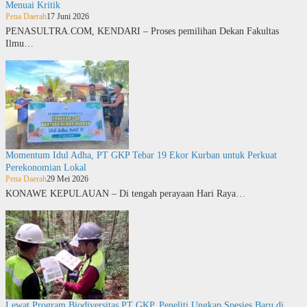
Menuai Kritik
Pena Daerah
17 Juni 2026
PENASULTRA.COM, KENDARI – Proses pemilihan Dekan Fakultas
Ilmu…
Momentum Idul Adha, PT GKP Tebar 19 Ekor Kurban untuk Perkuat
Perekonomian Lokal
Pena Daerah
29 Mei 2026
KONAWE KEPULAUAN – Di tengah perayaan Hari Raya…
Lewat Program Biodiversitas PT GKP, Peneliti Ungkap Spesies Baru di