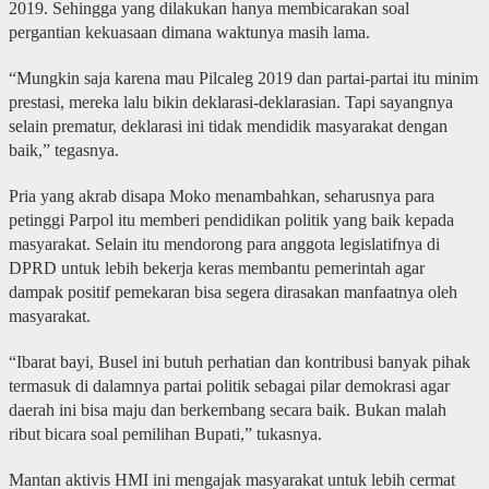
2019. Sehingga yang dilakukan hanya membicarakan soal
pergantian kekuasaan dimana waktunya masih lama.
“Mungkin saja karena mau Pilcaleg 2019 dan partai-partai itu minim
prestasi, mereka lalu bikin deklarasi-deklarasian. Tapi sayangnya
selain prematur, deklarasi ini tidak mendidik masyarakat dengan
baik,” tegasnya.
Pria yang akrab disapa Moko menambahkan, seharusnya para
petinggi Parpol itu memberi pendidikan politik yang baik kepada
masyarakat. Selain itu mendorong para anggota legislatifnya di
DPRD untuk lebih bekerja keras membantu pemerintah agar
dampak positif pemekaran bisa segera dirasakan manfaatnya oleh
masyarakat.
“Ibarat bayi, Busel ini butuh perhatian dan kontribusi banyak pihak
termasuk di dalamnya partai politik sebagai pilar demokrasi agar
daerah ini bisa maju dan berkembang secara baik. Bukan malah
ribut bicara soal pemilihan Bupati,” tukasnya.
Mantan aktivis HMI ini mengajak masyarakat untuk lebih cermat