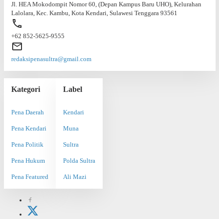
Jl. HEA Mokodompit Nomor 60, (Depan Kampus Baru UHO), Kelurahan
Lalolara, Kec. Kambu, Kota Kendari, Sulawesi Tenggara 93561
+62 852-5625-9555
redaksipenasultra@gmail.com
Kategori
Label
Pena Daerah
Kendari
Pena Kendari
Muna
Pena Politik
Sultra
Pena Hukum
Polda Sultra
Pena Featured
Ali Mazi