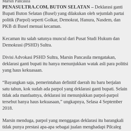
Marsin Pancasila
PENASULTRA.COM, BUTON SELATAN –
Deklarasi ganti
Bupati Buton Selatan (Busel) yang dilakukan oleh sejumlah partai
politik (Parpol) seperti Golkar, Demokrat, Hanura, Nasdem, dan
PKB di Busel menuai kecaman.
Kecaman itu salah satunya muncul dari Pusat Studi Hukum dan
Demokrasi (PSHD) Sultra.
Divisi Advokasi PSHD Sultra, Marsin Pancasila mengatakan,
deklarasi ganti bupati itu hanya menunjukkan watak asli para politisi
yang haus kekuasaan.
“Bayangkan saja, pemerintahan definitif daerah itu baru berjalan
satu tahun, kok sudah ada parpol yang deklarasi ganti bupati. Selain
tidak ada manfaatnya, deklarasi ini menunjukkan parpol-parpol
tersebut hanya haus kekuasaan,” ungkapnya, Selasa 4 September
2018.
Marsin menduga, parpol yang menggagas deklarasi itu barangkali
tidak punya prestasi apa-apa sebagai jualan menghadapi Pilcaleg