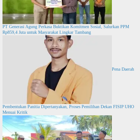
PT Generasi Agung Perkasa Buktikan Komitmen Sosial, Salurkan PPM
Rp859,4 Juta untuk Masyarakat Lingkar Tambang
Pena Daerah
Pembentukan Panitia Dipertanyakan, Proses Pemilihan Dekan FISIP UHO
Menuai Kritik