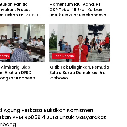
tukan Panitia
Momentum Idul Adha, PT
nyakan, Proses
GKP Tebar 19 Ekor Kurban
an Dekan FISIP UHO
untuk Perkuat Perekonomian
Kritik
Lokal
aerah
Pena Daerah
T Almharig: Siap
Kritik Tak Diinginkan, Pemuda
an Arahan DPRD
Sultra Soroti Demokrasi Era
 Longsor Kabaena
Prabowo
ajeure
i Agung Perkasa Buktikan Komitmen
lurkan PPM Rp859,4 Juta untuk Masyarakat
ambang