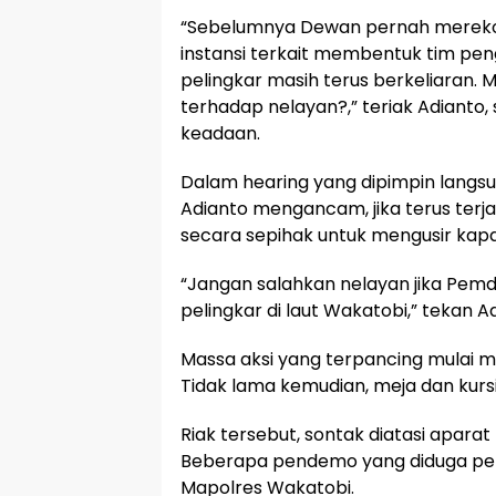
“Sebelumnya Dewan pernah merek
instansi terkait membentuk tim pen
pelingkar masih terus berkeliaran
terhadap nelayan?,” teriak Adianto
keadaan.
Dalam hearing yang dipimpin langsu
Adianto mengancam, jika terus terj
secara sepihak untuk mengusir kapal
“Jangan salahkan nelayan jika Pemd
pelingkar di laut Wakatobi,” tekan A
Massa aksi yang terpancing mulai 
Tidak lama kemudian, meja dan kur
Riak tersebut, sontak diatasi apar
Beberapa pendemo yang diduga pe
Mapolres Wakatobi.