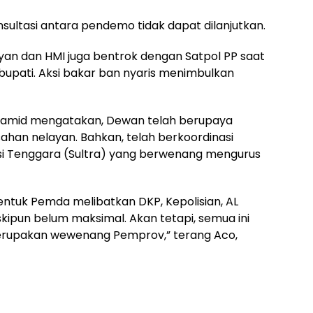
nsultasi antara pendemo tidak dapat dilanjutkan.
ayan dan HMI juga bentrok dengan Satpol PP saat
 bupati. Aksi bakar ban nyaris menimbulkan
Hamid mengatakan, Dewan telah berupaya
han nelayan. Bahkan, telah berkoordinasi
si Tenggara (Sultra) yang berwenang mengurus
ntuk Pemda melibatkan DKP, Kepolisian, AL
kipun belum maksimal. Akan tetapi, semua ini
merupakan wewenang Pemprov,” terang Aco,
)