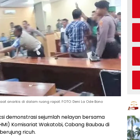
at anarkis di dalam ruang rapat. FOTO: Deni La Ode Bono
ksi demonstrasi sejumlah nelayan bersama
HMI) Komisariat Wakatobi, Cabang Baubau di
berujung ricuh.