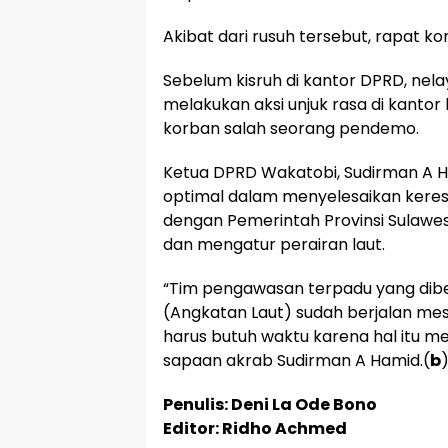
Akibat dari rusuh tersebut, rapat ko
Sebelum kisruh di kantor DPRD, nel
melakukan aksi unjuk rasa di kantor
korban salah seorang pendemo.
Ketua DPRD Wakatobi, Sudirman A 
optimal dalam menyelesaikan keresa
dengan Pemerintah Provinsi Sulawe
dan mengatur perairan laut.
“Tim pengawasan terpadu yang dibe
(Angkatan Laut) sudah berjalan mes
harus butuh waktu karena hal itu 
sapaan akrab Sudirman A Hamid.(
b
Penulis: Deni La Ode Bono
Editor: Ridho Achmed