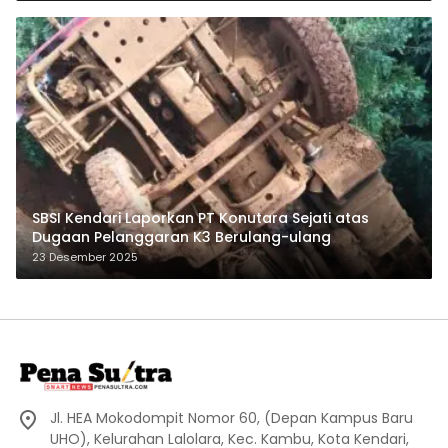
SBSI Kendari Laporkan PT Konutara Sejati atas
Dugaan Pelanggaran K3 Berulang-ulang
23 Desember 2025
Jl. HEA Mokodompit Nomor 60, (Depan Kampus Baru
UHO), Kelurahan Lalolara, Kec. Kambu, Kota Kendari,