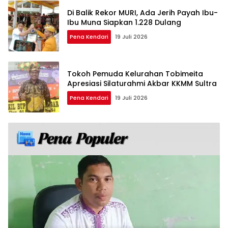
Di Balik Rekor MURI, Ada Jerih Payah Ibu-
Ibu Muna Siapkan 1.228 Dulang
Pena Kendari
19 Juli 2026
Tokoh Pemuda Kelurahan Tobimeita
Apresiasi Silaturahmi Akbar KKMM Sultra
Pena Kendari
19 Juli 2026