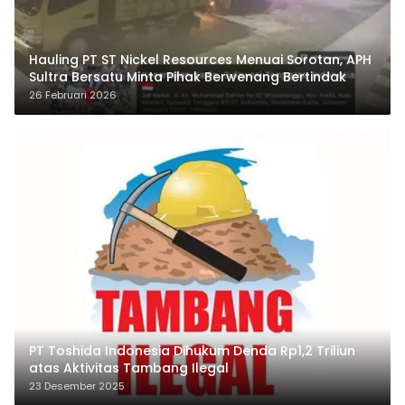
Hauling PT ST Nickel Resources Menuai Sorotan, APH
Sultra Bersatu Minta Pihak Berwenang Bertindak
26 Februari 2026
PT Toshida Indonesia Dihukum Denda Rp1,2 Triliun
atas Aktivitas Tambang Ilegal
23 Desember 2025