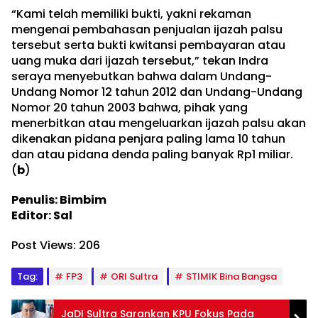
“Kami telah memiliki bukti, yakni rekaman
mengenai pembahasan penjualan ijazah palsu
tersebut serta bukti kwitansi pembayaran atau
uang muka dari ijazah tersebut,” tekan Indra
seraya menyebutkan bahwa dalam Undang-
Undang Nomor 12 tahun 2012 dan Undang-Undang
Nomor 20 tahun 2003 bahwa, pihak yang
menerbitkan atau mengeluarkan ijazah palsu akan
dikenakan pidana penjara paling lama 10 tahun
dan atau pidana denda paling banyak Rp1 miliar.
(
b
)
Penulis: Bimbim
Editor: Sal
Post Views:
206
Tag:
FP3
ORI Sultra
STIMIK Bina Bangsa
JaDI Sultra Sarankan KPU Fokus Pada