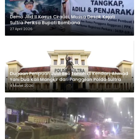
Demo Jilid II Kasus Cirauci, Massa Desak Kejati
Sultra Periksa Bupati Bombana
27 April 2026
Dugaan Penipuan Jual Beli Tanah di Kendari, Ahmad
Yani Dua Kali Mangkir dari Panggilan Polda Sultra
4 Maret 2026