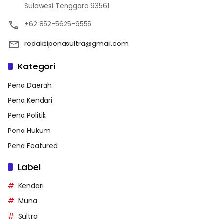
Sulawesi Tenggara 93561
+62 852-5625-9555
redaksipenasultra@gmail.com
Kategori
Pena Daerah
Pena Kendari
Pena Politik
Pena Hukum
Pena Featured
Label
Kendari
Muna
Sultra