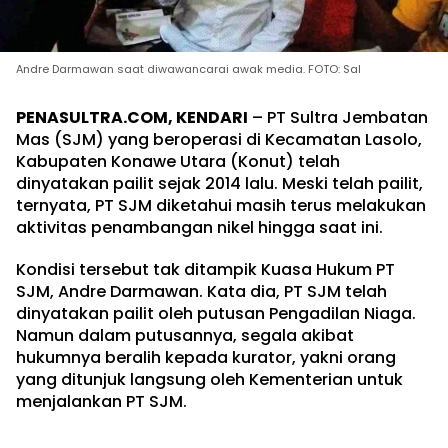
Andre Darmawan saat diwawancarai awak media. FOTO: Sal
PENASULTRA.COM, KENDARI
– PT Sultra Jembatan
Mas (SJM) yang beroperasi di Kecamatan Lasolo,
Kabupaten Konawe Utara (Konut) telah
dinyatakan pailit sejak 2014 lalu. Meski telah pailit,
ternyata, PT SJM diketahui masih terus melakukan
aktivitas penambangan nikel hingga saat ini.
Kondisi tersebut tak ditampik Kuasa Hukum PT
SJM, Andre Darmawan. Kata dia, PT SJM telah
dinyatakan pailit oleh putusan Pengadilan Niaga.
Namun dalam putusannya, segala akibat
hukumnya beralih kepada kurator, yakni orang
yang ditunjuk langsung oleh Kementerian untuk
menjalankan PT SJM.