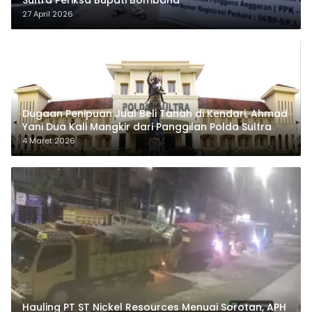
27 April 2026
Dugaan Penipuan Jual Beli Tanah di Kendari, Ahmad
Yani Dua Kali Mangkir dari Panggilan Polda Sultra
4 Maret 2026
Hauling PT ST Nickel Resources Menuai Sorotan, APH