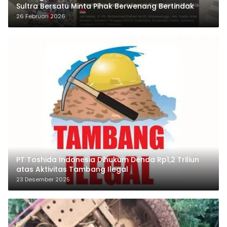
Sultra Bersatu Minta Pihak Berwenang Bertindak
26 Februari 2026
PT Toshida Indonesia Dihukum Denda Rp1,2 Triliun
atas Aktivitas Tambang Ilegal
23 Desember 2025