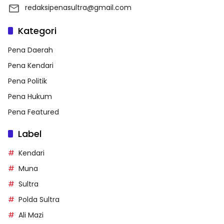
redaksipenasultra@gmail.com
Kategori
Pena Daerah
Pena Kendari
Pena Politik
Pena Hukum
Pena Featured
Label
Kendari
Muna
Sultra
Polda Sultra
Ali Mazi