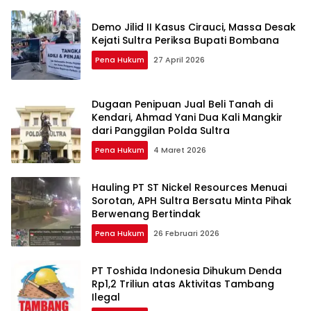
Demo Jilid II Kasus Cirauci, Massa Desak
Kejati Sultra Periksa Bupati Bombana
Pena Hukum
27 April 2026
Dugaan Penipuan Jual Beli Tanah di
Kendari, Ahmad Yani Dua Kali Mangkir
dari Panggilan Polda Sultra
Pena Hukum
4 Maret 2026
Hauling PT ST Nickel Resources Menuai
Sorotan, APH Sultra Bersatu Minta Pihak
Berwenang Bertindak
Pena Hukum
26 Februari 2026
PT Toshida Indonesia Dihukum Denda
Rp1,2 Triliun atas Aktivitas Tambang
Ilegal