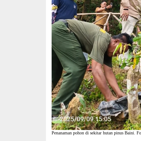
Penanaman pohon di sekitar hutan pinus Baini. Fo