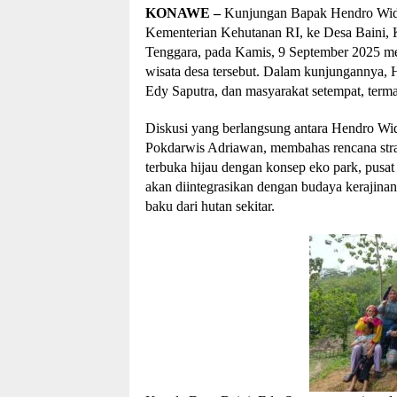
KONAWE –
Kunjungan Bapak Hendro Widj
Kementerian Kehutanan RI, ke Desa Baini,
Tenggara, pada Kamis, 9 September 2025 m
wisata desa tersebut. Dalam kunjungannya, 
Edy Saputra, dan masyarakat setempat, ter
Diskusi yang berlangsung antara Hendro Wid
Pokdarwis Adriawan, membahas rencana stra
terbuka hijau dengan konsep eko park, pusat
akan diintegrasikan dengan budaya kerajina
baku dari hutan sekitar.