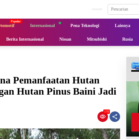
tomotif
Internasional
Pena Teknologi
Lainnya
Berita Internasional
Nissan
Mitsubishi
Rusia
ana Pemanfaatan Hutan
n Hutan Pinus Baini Jadi
178