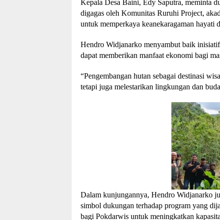
Kepala Desa Baini, Edy Saputra, meminta d
digagas oleh Komunitas Ruruhi Project, aka
untuk memperkaya keanekaragaman hayati di
Hendro Widjanarko menyambut baik inisiatif
dapat memberikan manfaat ekonomi bagi mas
“Pengembangan hutan sebagai destinasi wisa
tetapi juga melestarikan lingkungan dan bud
Dalam kunjungannya, Hendro Widjanarko jug
simbol dukungan terhadap program yang dija
bagi Pokdarwis untuk meningkatkan kapasita