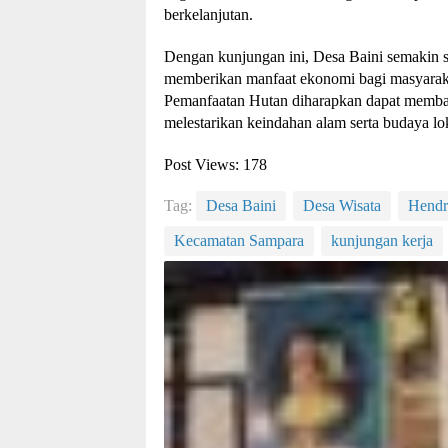
berkelanjutan.
Dengan kunjungan ini, Desa Baini semakin s
memberikan manfaat ekonomi bagi masyaraka
Pemanfaatan Hutan diharapkan dapat memban
melestarikan keindahan alam serta budaya lok
Post Views:
178
Tag:
Desa Baini
Desa Wisata
Hendr
Kecamatan Sampara
kunjungan kerja