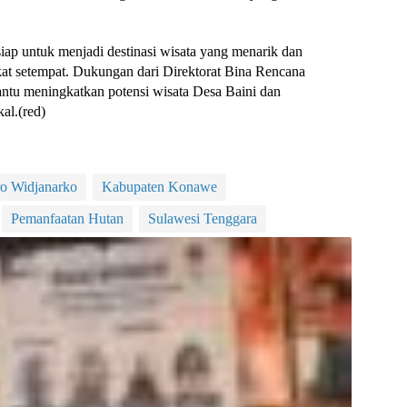
iap untuk menjadi destinasi wisata yang menarik dan
t setempat. Dukungan dari Direktorat Bina Rencana
tu meningkatkan potensi wisata Desa Baini dan
al.(red)
o Widjanarko
Kabupaten Konawe
Pemanfaatan Hutan
Sulawesi Tenggara