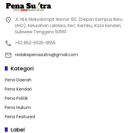
Jl. HEA Mokodompit Nomor 60, (Depan Kampus Baru
UHO), Kelurahan Lalolara, Kec. Kambu, Kota Kendari,
Sulawesi Tenggara 93561
+62 852-5625-9555
redaksipenasultra@gmail.com
Kategori
Pena Daerah
Pena Kendari
Pena Politik
Pena Hukum
Pena Featured
Label