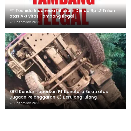
PT Toshida Indonesia Dihukum Denda Rp1,2 Triliun
atas Aktivitas Tambang Ilegal
23 Desember 2025
SBSI Kendari Laporkan PT Konutara Sejati atas
Dugaan Pelanggaran K3 Berulang-ulang
23 Desember 2025