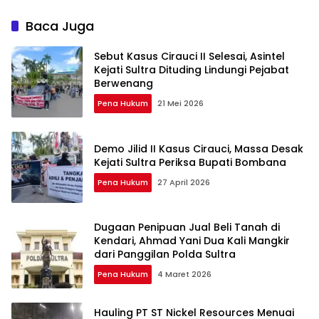
Baca Juga
Sebut Kasus Cirauci II Selesai, Asintel
Kejati Sultra Dituding Lindungi Pejabat
Berwenang
Pena Hukum
21 Mei 2026
Demo Jilid II Kasus Cirauci, Massa Desak
Kejati Sultra Periksa Bupati Bombana
Pena Hukum
27 April 2026
Dugaan Penipuan Jual Beli Tanah di
Kendari, Ahmad Yani Dua Kali Mangkir
dari Panggilan Polda Sultra
Pena Hukum
4 Maret 2026
Hauling PT ST Nickel Resources Menuai