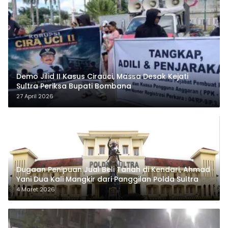
Demo Jilid II Kasus Cirauci, Massa Desak Kejati
Sultra Periksa Bupati Bombana
27 April 2026
Dugaan Penipuan Jual Beli Tanah di Kendari, Ahmad
Yani Dua Kali Mangkir dari Panggilan Polda Sultra
4 Maret 2026