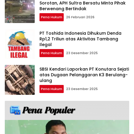
Sorotan, APH Sultra Bersatu Minta Pihak
Berwenang Bertindak
Pena Hukum
26 Februari 2026
PT Toshida Indonesia Dihukum Denda
Rp1,2 Triliun atas Aktivitas Tambang
Ilegal
Pena Hukum
23 Desember 2025
SBSI Kendari Laporkan PT Konutara Sejati
atas Dugaan Pelanggaran K3 Berulang-
ulang
Pena Hukum
23 Desember 2025