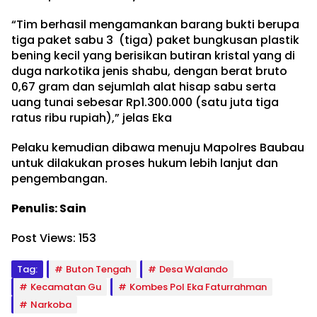
“Tim berhasil mengamankan barang bukti berupa
tiga paket sabu 3 (tiga) paket bungkusan plastik
bening kecil yang berisikan butiran kristal yang di
duga narkotika jenis shabu, dengan berat bruto
0,67 gram dan sejumlah alat hisap sabu serta
uang tunai sebesar Rp1.300.000 (satu juta tiga
ratus ribu rupiah),” jelas Eka
Pelaku kemudian dibawa menuju Mapolres Baubau
untuk dilakukan proses hukum lebih lanjut dan
pengembangan.
Penulis: Sain
Post Views:
153
Tag:
Buton Tengah
Desa Walando
Kecamatan Gu
Kombes Pol Eka Faturrahman
Narkoba