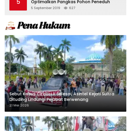
5
Optimalkan Pangkas Pohon Peneduh
5 September 2019
627
Sebut Kasus Cirauci II Selesai, Asintel Kejati Sultra
Dituding Lindungi Pejabat Berwenang
21 Mei 2026