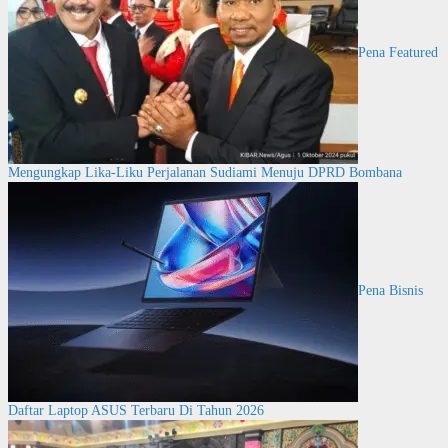
Pena Featured
Mengungkap Lika-Liku Perjalanan Sudiami Menuju DPRD Bombana
Pena Bisnis
Daftar Laptop ASUS Terbaru Di Tahun 2026