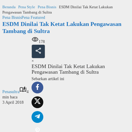
Langsung
Beranda
Pena Style
Pena Bisnis
ESDM Dinilai Tak Ketat Lakukan
ke
Pengawasan Tambang di Sultra
konten
Pena Bisnis
Pena Featured
ESDM Dinilai Tak Ketat Lakukan Pengawasan
Tambang di Sultra
178
×
ESDM Dinilai Tak Ketat Lakukan
Pengawasan Tambang di Sultra
Sebarkan artikel ini
Penasultra
4
min baca
3 April 2018