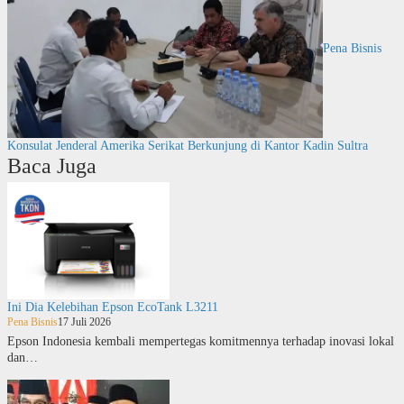
Pena Bisnis
Konsulat Jenderal Amerika Serikat Berkunjung di Kantor Kadin Sultra
Baca Juga
Ini Dia Kelebihan Epson EcoTank L3211
Pena Bisnis
17 Juli 2026
Epson Indonesia kembali mempertegas komitmennya terhadap inovasi lokal
dan…