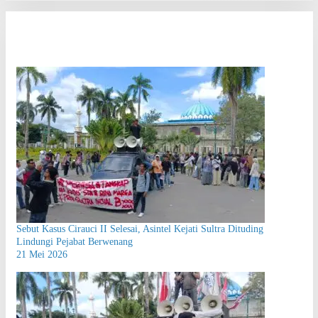
Sebut Kasus Cirauci II Selesai, Asintel Kejati Sultra Dituding
Lindungi Pejabat Berwenang
21 Mei 2026