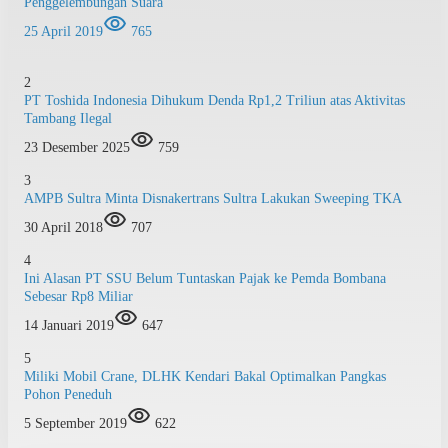
Penggelembungan Suara
25 April 2019
765
2
PT Toshida Indonesia Dihukum Denda Rp1,2 Triliun atas Aktivitas
Tambang Ilegal
23 Desember 2025
759
3
AMPB Sultra Minta Disnakertrans Sultra Lakukan Sweeping TKA
30 April 2018
707
4
Ini Alasan PT SSU Belum Tuntaskan Pajak ke Pemda Bombana
Sebesar Rp8 Miliar
14 Januari 2019
647
5
Miliki Mobil Crane, DLHK Kendari Bakal Optimalkan Pangkas
Pohon Peneduh
5 September 2019
622