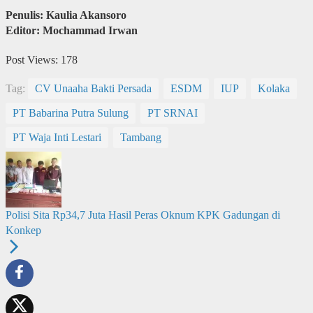
Penulis: Kaulia Akansoro
Editor: Mochammad Irwan
Post Views:
178
Tag:
CV Unaaha Bakti Persada
ESDM
IUP
Kolaka
PT Babarina Putra Sulung
PT SRNAI
PT Waja Inti Lestari
Tambang
Polisi Sita Rp34,7 Juta Hasil Peras Oknum KPK Gadungan di
Konkep