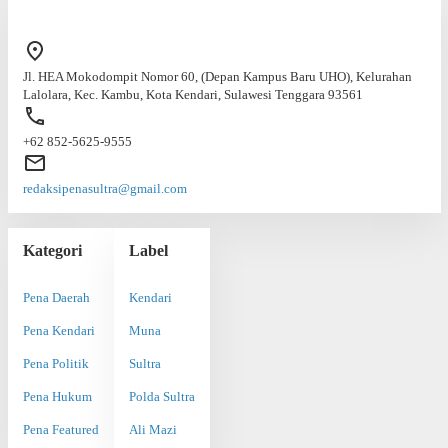
Jl. HEA Mokodompit Nomor 60, (Depan Kampus Baru UHO), Kelurahan
Lalolara, Kec. Kambu, Kota Kendari, Sulawesi Tenggara 93561
+62 852-5625-9555
redaksipenasultra@gmail.com
Kategori
Label
Pena Daerah
Kendari
Pena Kendari
Muna
Pena Politik
Sultra
Pena Hukum
Polda Sultra
Pena Featured
Ali Mazi