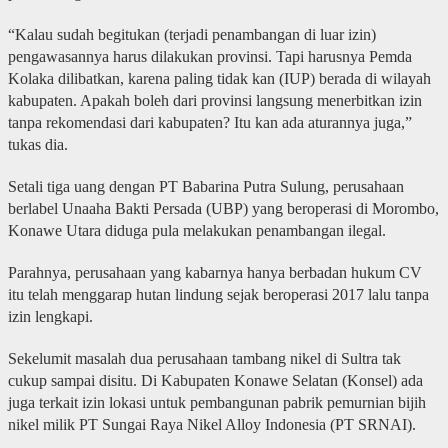
“Kalau sudah begitukan (terjadi penambangan di luar izin)
pengawasannya harus dilakukan provinsi. Tapi harusnya Pemda
Kolaka dilibatkan, karena paling tidak kan (IUP) berada di wilayah
kabupaten. Apakah boleh dari provinsi langsung menerbitkan izin
tanpa rekomendasi dari kabupaten? Itu kan ada aturannya juga,”
tukas dia.
Setali tiga uang dengan PT Babarina Putra Sulung, perusahaan
berlabel Unaaha Bakti Persada (UBP) yang beroperasi di Morombo,
Konawe Utara diduga pula melakukan penambangan ilegal.
Parahnya, perusahaan yang kabarnya hanya berbadan hukum CV
itu telah menggarap hutan lindung sejak beroperasi 2017 lalu tanpa
izin lengkapi.
Sekelumit masalah dua perusahaan tambang nikel di Sultra tak
cukup sampai disitu. Di Kabupaten Konawe Selatan (Konsel) ada
juga terkait izin lokasi untuk pembangunan pabrik pemurnian bijih
nikel milik PT Sungai Raya Nikel Alloy Indonesia (PT SRNAI).