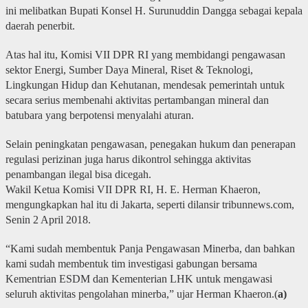
ini melibatkan Bupati Konsel H. Surunuddin Dangga sebagai kepala
daerah penerbit.
Atas hal itu, Komisi VII DPR RI yang membidangi pengawasan
sektor Energi, Sumber Daya Mineral, Riset & Teknologi,
Lingkungan Hidup dan Kehutanan, mendesak pemerintah untuk
secara serius membenahi aktivitas pertambangan mineral dan
batubara yang berpotensi menyalahi aturan.
Selain peningkatan pengawasan, penegakan hukum dan penerapan
regulasi perizinan juga harus dikontrol sehingga aktivitas
penambangan ilegal bisa dicegah.
Wakil Ketua Komisi VII DPR RI, H. E. Herman Khaeron,
mengungkapkan hal itu di Jakarta, seperti dilansir tribunnews.com,
Senin 2 April 2018.
“Kami sudah membentuk Panja Pengawasan Minerba, dan bahkan
kami sudah membentuk tim investigasi gabungan bersama
Kementrian ESDM dan Kementerian LHK untuk mengawasi
seluruh aktivitas pengolahan minerba,” ujar Herman Khaeron.(
a)