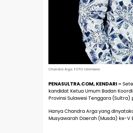
Chandra Arga. FOTO: Istimewa
PENASULTRA.COM, KENDARI –
Sete
kandidat Ketua Umum Badan Koordi
Provinsi Sulawesi Tenggara (Sultra) p
Hanya Chandra Arga yang dinyataka
Musyawarah Daerah (Musda) ke-V Ba