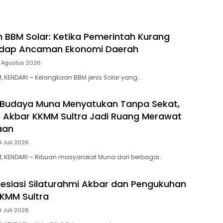
 BBM Solar: Ketika Pemerintah Kurang
adap Ancaman Ekonomi Daerah
 Agustus 2026
 KENDARI – Kelangkaan BBM jenis Solar yang…
 Budaya Muna Menyatukan Tanpa Sekat,
i Akbar KKMM Sultra Jadi Ruang Merawat
aan
9 Juli 2026
, KENDARI – Ribuan masyarakat Muna dari berbagai…
presiasi Silaturahmi Akbar dan Pengukuhan
KMM Sultra
9 Juli 2026