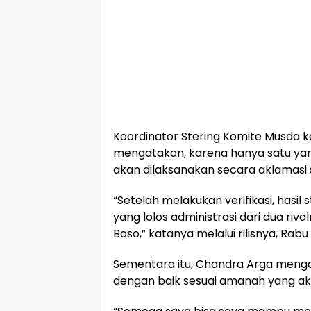
Koordinator Stering Komite Musda k
mengatakan, karena hanya satu yan
akan dilaksanakan secara aklamasi
“Setelah melakukan verifikasi, has
yang lolos administrasi dari dua ri
Baso,” katanya melalui rilisnya, Rabu 
Sementara itu, Chandra Arga mengata
dengan baik sesuai amanah yang a