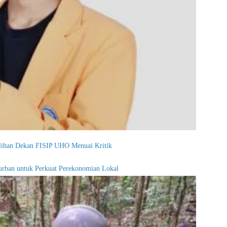
ilihan Dekan FISIP UHO Menuai Kritik
rban untuk Perkuat Perekonomian Lokal