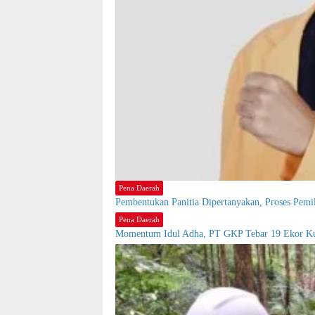
Pena Daerah
Pembentukan Panitia Dipertanyakan, Proses Pem
Pena Daerah
Momentum Idul Adha, PT GKP Tebar 19 Ekor Ku