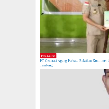
Pena Daerah
PT Generasi Agung Perkasa Buktikan Komitmen S
Tambang