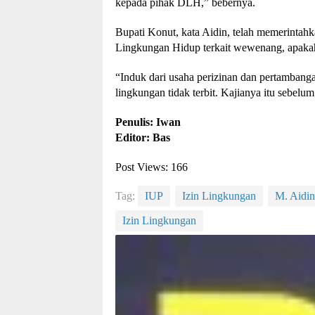
kepada pihak DLH,” bebernya.
Bupati Konut, kata Aidin, telah memerintahk
Lingkungan Hidup terkait wewenang, apakah 
“Induk dari usaha perizinan dan pertambangan
lingkungan tidak terbit. Kajianya itu sebelu
Penulis: Iwan
Editor: Bas
Post Views:
166
Tag:
IUP
Izin Lingkungan
M. Aidin
Izin Lingkungan