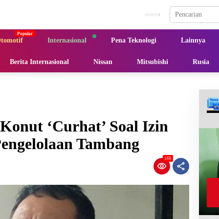
tomotif
Internasional
Pena Teknologi
Lainnya
Berita Internasional
Nissan
Mitsubishi
Rusia
onut ‘Curhat’ Soal Izin
engelolaan Tambang
166