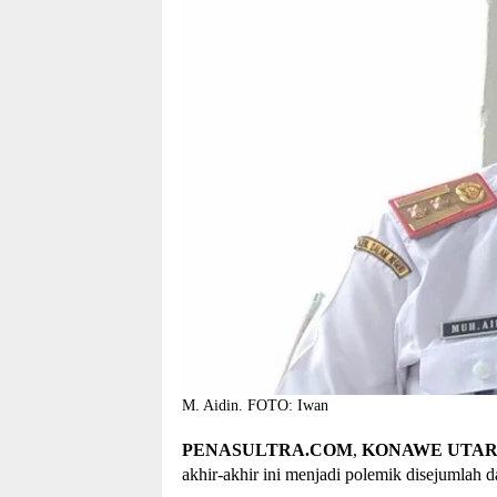
M. Aidin. FOTO: Iwan
PENASULTRA.COM
,
KONAWE
UTA
akhir-akhir ini menjadi polemik disejumlah 