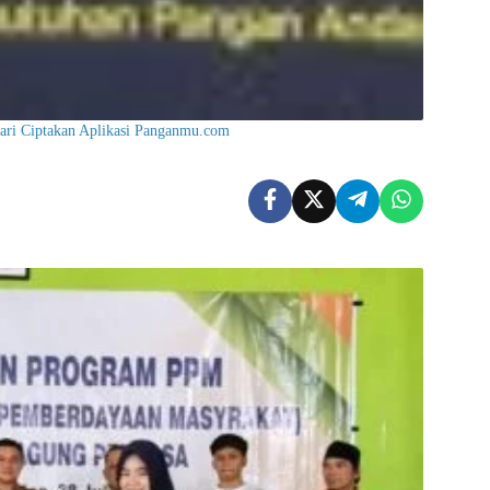
ri Ciptakan Aplikasi Panganmu.com