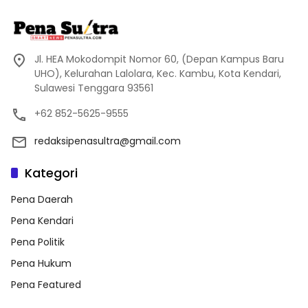
Jl. HEA Mokodompit Nomor 60, (Depan Kampus Baru
UHO), Kelurahan Lalolara, Kec. Kambu, Kota Kendari,
Sulawesi Tenggara 93561
+62 852-5625-9555
redaksipenasultra@gmail.com
Kategori
Pena Daerah
Pena Kendari
Pena Politik
Pena Hukum
Pena Featured