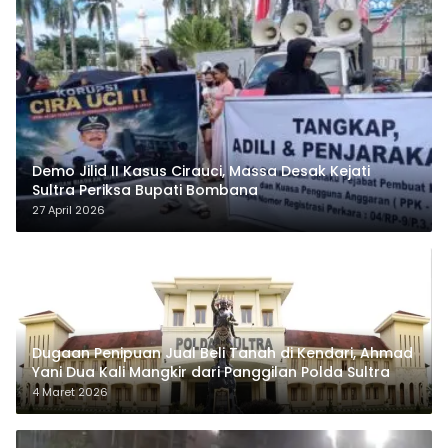
Demo Jilid II Kasus Cirauci, Massa Desak Kejati
Sultra Periksa Bupati Bombana
27 April 2026
Dugaan Penipuan Jual Beli Tanah di Kendari, Ahmad
Yani Dua Kali Mangkir dari Panggilan Polda Sultra
4 Maret 2026