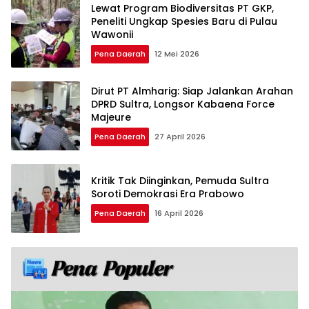
Lewat Program Biodiversitas PT GKP,
Peneliti Ungkap Spesies Baru di Pulau
Wawonii
Pena Daerah
12 Mei 2026
Dirut PT Almharig: Siap Jalankan Arahan
DPRD Sultra, Longsor Kabaena Force
Majeure
Pena Daerah
27 April 2026
Kritik Tak Diinginkan, Pemuda Sultra
Soroti Demokrasi Era Prabowo
Pena Daerah
16 April 2026