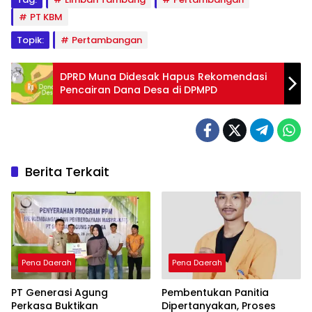
PT KBM
Topik:
Pertambangan
DPRD Muna Didesak Hapus Rekomendasi
Pencairan Dana Desa di DPMPD
Berita Terkait
Pena Daerah
Pena Daerah
PT Generasi Agung
Pembentukan Panitia
Perkasa Buktikan
Dipertanyakan, Proses