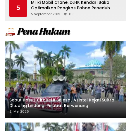
Miliki Mobil Crane, DLHK Kendari Bakal
5
Optimalkan Pangkas Pohon Peneduh
5 September 2019
618
Sebut Kasus Cirauci II Selesai, Asintel Kejati Sultra
Dituding Lindungi Pejabat Berwenang
21 Mei 2026