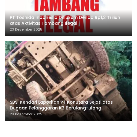
PT Toshida Indonesia Dihukum Denda Rp1,2 Triliun
atas Aktivitas Tambang Ilegal
23 Desember 2025
SBSI Kendari Laporkan PT Konutara Sejati atas
Dugaan Pelanggaran K3 Berulang-ulang
23 Desember 2025