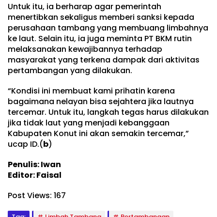
Untuk itu, ia berharap agar pemerintah
menertibkan sekaligus memberi sanksi kepada
perusahaan tambang yang membuang limbahnya
ke laut. Selain itu, ia juga meminta PT BKM rutin
melaksanakan kewajibannya terhadap
masyarakat yang terkena dampak dari aktivitas
pertambangan yang dilakukan.
“Kondisi ini membuat kami prihatin karena
bagaimana nelayan bisa sejahtera jika lautnya
tercemar. Untuk itu, langkah tegas harus dilakukan
jika tidak laut yang menjadi kebanggaan
Kabupaten Konut ini akan semakin tercemar,”
ucap ID.(
b
)
Penulis: Iwan
Editor: Faisal
Post Views:
167
Tag:
Limbah Tambang
Pertambangan