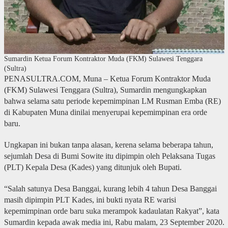
Sumardin Ketua Forum Kontraktor Muda (FKM) Sulawesi Tenggara
(Sultra)
PENASULTRA.COM, Muna – Ketua Forum Kontraktor Muda
(FKM) Sulawesi Tenggara (Sultra), Sumardin mengungkapkan
bahwa selama satu periode kepemimpinan LM Rusman Emba (RE)
di Kabupaten Muna dinilai menyerupai kepemimpinan era orde
baru.
Ungkapan ini bukan tanpa alasan, kerena selama beberapa tahun,
sejumlah Desa di Bumi Sowite itu dipimpin oleh Pelaksana Tugas
(PLT) Kepala Desa (Kades) yang ditunjuk oleh Bupati.
“Salah satunya Desa Banggai, kurang lebih 4 tahun Desa Banggai
masih dipimpin PLT Kades, ini bukti nyata RE warisi
kepemimpinan orde baru suka merampok kadaulatan Rakyat”, kata
Sumardin kepada awak media ini, Rabu malam, 23 September 2020.