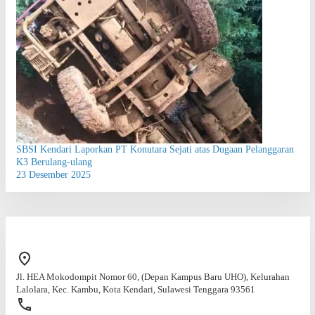
SBSI Kendari Laporkan PT Konutara Sejati atas Dugaan Pelanggaran
K3 Berulang-ulang
23 Desember 2025
Jl. HEA Mokodompit Nomor 60, (Depan Kampus Baru UHO), Kelurahan
Lalolara, Kec. Kambu, Kota Kendari, Sulawesi Tenggara 93561