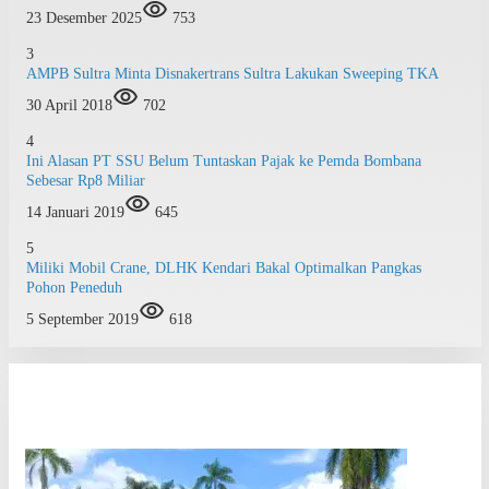
23 Desember 2025
753
3
AMPB Sultra Minta Disnakertrans Sultra Lakukan Sweeping TKA
30 April 2018
702
4
Ini Alasan PT SSU Belum Tuntaskan Pajak ke Pemda Bombana
Sebesar Rp8 Miliar
14 Januari 2019
645
5
Miliki Mobil Crane, DLHK Kendari Bakal Optimalkan Pangkas
Pohon Peneduh
5 September 2019
618