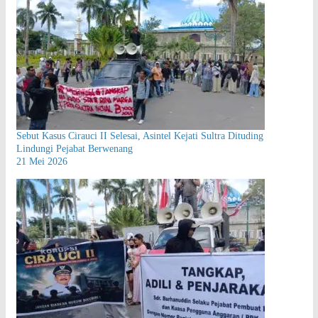
Sebut Kasus Cirauci II Selesai, Asintel Kejati Sultra Dituding
Lindungi Pejabat Berwenang
21 Mei 2026