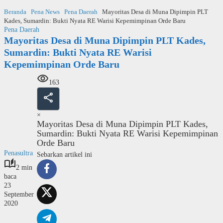
Langsung
Beranda
Pena News
Pena Daerah
Mayoritas Desa di Muna Dipimpin PLT
ke
Kades, Sumardin: Bukti Nyata RE Warisi Kepemimpinan Orde Baru
konten
Pena Daerah
Mayoritas Desa di Muna Dipimpin PLT Kades,
Sumardin: Bukti Nyata RE Warisi
Kepemimpinan Orde Baru
163
×
Mayoritas Desa di Muna Dipimpin PLT Kades,
Sumardin: Bukti Nyata RE Warisi Kepemimpinan
Orde Baru
Penasultra
Sebarkan artikel ini
2 min
baca
23
September
2020