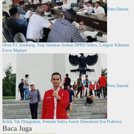
Pena Daerah
Dirut PT Almharig: Siap Jalankan Arahan DPRD Sultra, Longsor Kabaena
Force Majeure
Pena Daerah
Kritik Tak Diinginkan, Pemuda Sultra Soroti Demokrasi Era Prabowo
Baca Juga