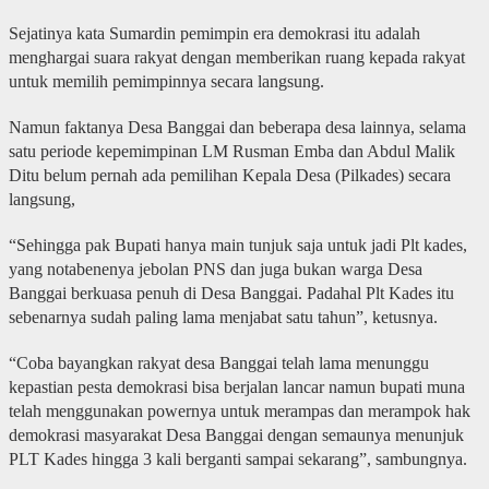
Sejatinya kata Sumardin pemimpin era demokrasi itu adalah
menghargai suara rakyat dengan memberikan ruang kepada rakyat
untuk memilih pemimpinnya secara langsung.
Namun faktanya Desa Banggai dan beberapa desa lainnya, selama
satu periode kepemimpinan LM Rusman Emba dan Abdul Malik
Ditu belum pernah ada pemilihan Kepala Desa (Pilkades) secara
langsung,
“Sehingga pak Bupati hanya main tunjuk saja untuk jadi Plt kades,
yang notabenenya jebolan PNS dan juga bukan warga Desa
Banggai berkuasa penuh di Desa Banggai. Padahal Plt Kades itu
sebenarnya sudah paling lama menjabat satu tahun”, ketusnya.
“Coba bayangkan rakyat desa Banggai telah lama menunggu
kepastian pesta demokrasi bisa berjalan lancar namun bupati muna
telah menggunakan powernya untuk merampas dan merampok hak
demokrasi masyarakat Desa Banggai dengan semaunya menunjuk
PLT Kades hingga 3 kali berganti sampai sekarang”, sambungnya.