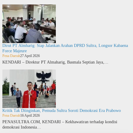
Dirut PT Almharig: Siap Jalankan Arahan DPRD Sultra, Longsor Kabaena
Force Majeure
Pena Daerah
27 April 2026
KENDARI – Direktur PT Almaharig, Basmala Septian Jaya,…
Kritik Tak Diinginkan, Pemuda Sultra Soroti Demokrasi Era Prabowo
Pena Daerah
16 April 2026
PENASULTRA.COM, KENDARI – Kekhawatiran terhadap kondisi
demokrasi Indonesia…