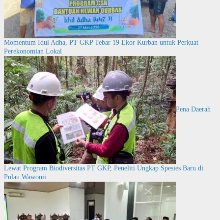
Momentum Idul Adha, PT GKP Tebar 19 Ekor Kurban untuk Perkuat
Perekonomian Lokal
Pena Daerah
Lewat Program Biodiversitas PT GKP, Peneliti Ungkap Spesies Baru di
Pulau Wawonii