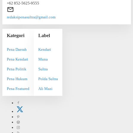
+62 852-5625-9555
redaksipenasultra@gmail.com
Kategori
Label
Pena Daerah
Kendari
Pena Kendari
Muna
Pena Politik
Sultra
Pena Hukum
Polda Sultra
Pena Featured
Ali Mazi