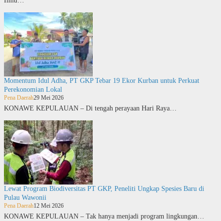
Ilmu…
Momentum Idul Adha, PT GKP Tebar 19 Ekor Kurban untuk Perkuat
Perekonomian Lokal
Pena Daerah
29 Mei 2026
KONAWE KEPULAUAN – Di tengah perayaan Hari Raya…
Lewat Program Biodiversitas PT GKP, Peneliti Ungkap Spesies Baru di
Pulau Wawonii
Pena Daerah
12 Mei 2026
KONAWE KEPULAUAN – Tak hanya menjadi program lingkungan…