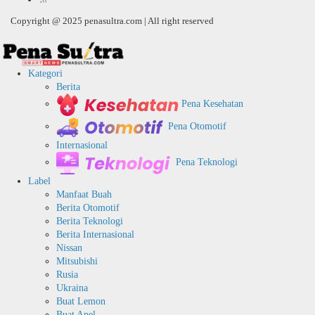
Copyright @ 2025 penasultra.com | All right reserved
Kategori
Berita
Pena Kesehatan
Pena Otomotif
Internasional
Pena Teknologi
Label
Manfaat Buah
Berita Otomotif
Berita Teknologi
Berita Internasional
Nissan
Mitsubishi
Rusia
Ukraina
Buat Lemon
Buat Apel