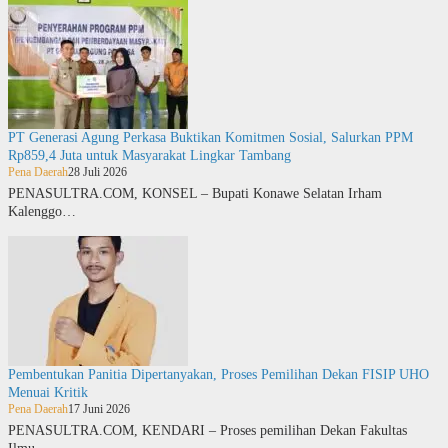
PT Generasi Agung Perkasa Buktikan Komitmen Sosial, Salurkan PPM
Rp859,4 Juta untuk Masyarakat Lingkar Tambang
Pena Daerah
28 Juli 2026
PENASULTRA.COM, KONSEL – Bupati Konawe Selatan Irham
Kalenggo…
Pembentukan Panitia Dipertanyakan, Proses Pemilihan Dekan FISIP UHO
Menuai Kritik
Pena Daerah
17 Juni 2026
PENASULTRA.COM, KENDARI – Proses pemilihan Dekan Fakultas