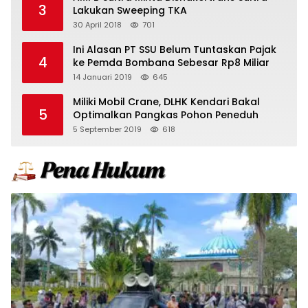
3
Lakukan Sweeping TKA
30 April 2018
701
Ini Alasan PT SSU Belum Tuntaskan Pajak
4
ke Pemda Bombana Sebesar Rp8 Miliar
14 Januari 2019
645
Miliki Mobil Crane, DLHK Kendari Bakal
5
Optimalkan Pangkas Pohon Peneduh
5 September 2019
618