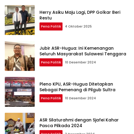
Herry Asiku Maju Lagi, DPP Golkar Beri
Restu
Pena Politik
4 Oktober 2025
Jubir ASR-Hugua: Ini Kemenangan
Seluruh Masyarakat Sulawesi Tenggara
Pena Politik
10 Desember 2024
Pleno KPU, ASR-Hugua Ditetapkan
Sebagai Pemenang di Pilgub Sultra
Pena Politik
10 Desember 2024
ASR Silaturahmi dengan Sjafei Kahar
Pasca Pilkada 2024