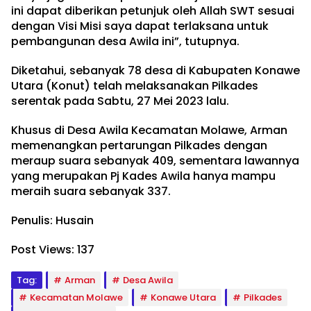
ini dapat diberikan petunjuk oleh Allah SWT sesuai
dengan Visi Misi saya dapat terlaksana untuk
pembangunan desa Awila ini”, tutupnya.
Diketahui, sebanyak 78 desa di Kabupaten Konawe
Utara (Konut) telah melaksanakan Pilkades
serentak pada Sabtu, 27 Mei 2023 lalu.
Khusus di Desa Awila Kecamatan Molawe, Arman
memenangkan pertarungan Pilkades dengan
meraup suara sebanyak 409, sementara lawannya
yang merupakan Pj Kades Awila hanya mampu
meraih suara sebanyak 337.
Penulis: Husain
Post Views:
137
Tag:
Arman
Desa Awila
Kecamatan Molawe
Konawe Utara
Pilkades