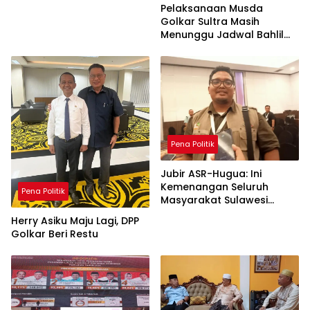
Pelaksanaan Musda
Golkar Sultra Masih
Menunggu Jadwal Bahlil
Lahadalia
Pena Politik
Jubir ASR-Hugua: Ini
Kemenangan Seluruh
Pena Politik
Masyarakat Sulawesi
Tenggara
Herry Asiku Maju Lagi, DPP
Golkar Beri Restu