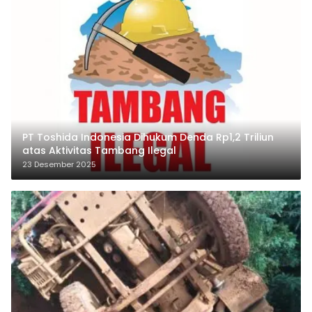
PT Toshida Indonesia Dihukum Denda Rp1,2 Triliun
atas Aktivitas Tambang Ilegal
23 Desember 2025