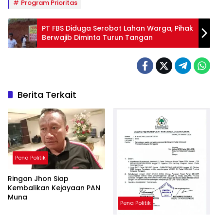
Program Prioritas
PT FBS Diduga Serobot Lahan Warga, Pihak
Berwajib Diminta Turun Tangan
Berita Terkait
Pena Politik
Ringan Jhon Siap
Kembalikan Kejayaan PAN
Muna
Pena Politik