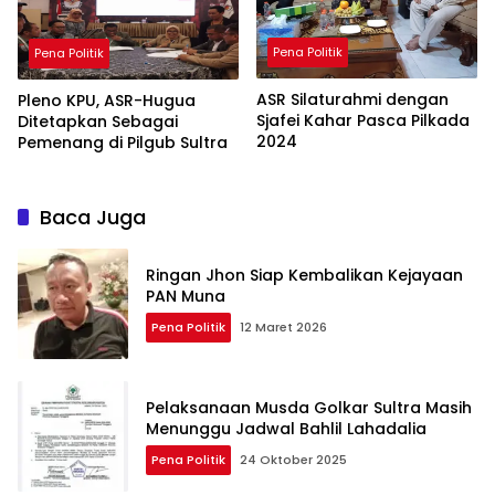
Pena Politik
Pena Politik
ASR Silaturahmi dengan
Pleno KPU, ASR-Hugua
Sjafei Kahar Pasca Pilkada
Ditetapkan Sebagai
2024
Pemenang di Pilgub Sultra
Baca Juga
Ringan Jhon Siap Kembalikan Kejayaan
PAN Muna
Pena Politik
12 Maret 2026
Pelaksanaan Musda Golkar Sultra Masih
Menunggu Jadwal Bahlil Lahadalia
Pena Politik
24 Oktober 2025