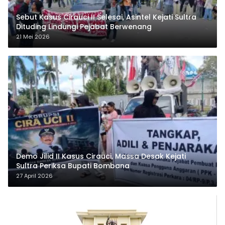
Sebut Kasus Cirauci II Selesai, Asintel Kejati Sultra
Dituding Lindungi Pejabat Berwenang
21 Mei 2026
Demo Jilid II Kasus Cirauci, Massa Desak Kejati
Sultra Periksa Bupati Bombana
27 April 2026