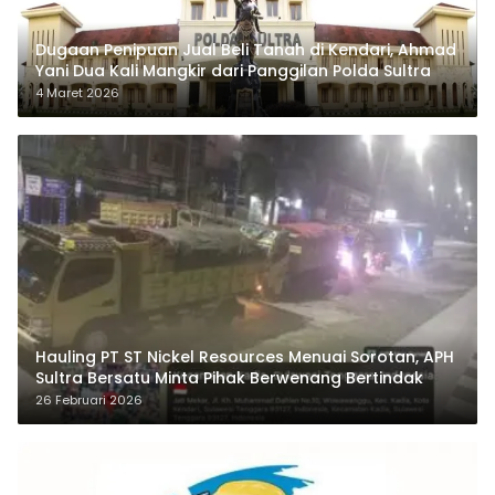
Dugaan Penipuan Jual Beli Tanah di Kendari, Ahmad
Yani Dua Kali Mangkir dari Panggilan Polda Sultra
4 Maret 2026
Hauling PT ST Nickel Resources Menuai Sorotan, APH
Sultra Bersatu Minta Pihak Berwenang Bertindak
26 Februari 2026