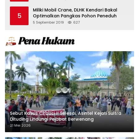
Miliki Mobil Crane, DLHK Kendari Bakal
5
Optimalkan Pangkas Pohon Peneduh
5 September 2019
627
Sebut Kasus Cirauci II Selesai, Asintel Kejati Sultra
Dituding Lindungi Pejabat Berwenang
21 Mei 2026