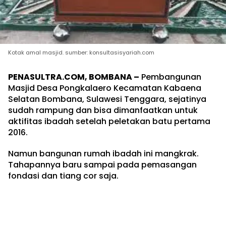
Kotak amal masjid. sumber: konsultasisyariah.com
PENASULTRA.COM, BOMBANA –
Pembangunan
Masjid Desa Pongkalaero Kecamatan Kabaena
Selatan Bombana, Sulawesi Tenggara, sejatinya
sudah rampung dan bisa dimanfaatkan untuk
aktifitas ibadah setelah peletakan batu pertama
2016.
Namun bangunan rumah ibadah ini mangkrak.
Tahapannya baru sampai pada pemasangan
fondasi dan tiang cor saja.