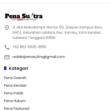
Jl. HEA Mokodompit Nomor 60, (Depan Kampus Baru
UHO), Kelurahan Lalolara, Kec. Kambu, Kota Kendari,
Sulawesi Tenggara 93561
+62 852-5625-9555
redaksipenasultra@gmail.com
Kategori
Pena Daerah
Pena Kendari
Pena Politik
Pena Hukum
Pena Featured