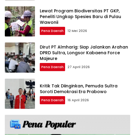
Lewat Program Biodiversitas PT GKP,
Peneliti Ungkap Spesies Baru di Pulau
Wawonii
Pena Daerah
12 Mei 2026
Dirut PT Almharig: Siap Jalankan Arahan
DPRD Sultra, Longsor Kabaena Force
Majeure
Pena Daerah
27 April 2026
Kritik Tak Diinginkan, Pemuda Sultra
Soroti Demokrasi Era Prabowo
Pena Daerah
16 April 2026