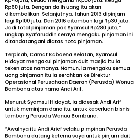
Rp40juta, kedua mengambil Rp50 juta. Ketiga
Rp60 juta. Dengan dalih uang itu akan
dikembalikan. Selanjutnya, tahun 2013 dipinjam
lagi Rp100 juta. Dan 2016 ditambah lagi Rp30 juta.
Jadi total pinjaman pak Syamsul Rp280 juta,”
ungkap Syafaruddin seraya mengaku pinjaman ini
ditandatangani diatas nota pinjaman.
Terpisah, Camat Kabaena Selatan, Syamsul
Hidayat mengakui pinjaman duit masjid itu ia
teken atas namanya. Namun, ia mengaku semua
uang pinjaman itu ia serahkan ke Direktur
Operasional Perusahaan Daerah (Perusda) Wonua
Bombana atas nama Andi Arif.
Menurut Syamsul Hidayat, ia didesak Andi Arif
untuk meminjam dana itu, untuk keperluan bisnis
tambang Perusda Wonua Bombana.
“Awalnya itu Andi Arief selaku pimpinan Perusda
Bombana datang ketemu saya untuk pinjam duit