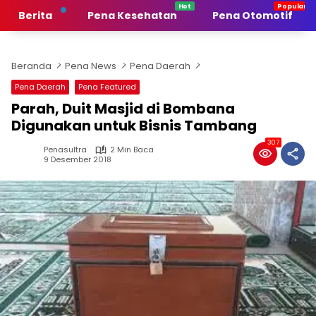
Langsung
Berita
Pena Kesehatan
Pena Otomotif
ke
konten
Beranda
Pena News
Pena Daerah
Pena Daerah
Pena Featured
Parah, Duit Masjid di Bombana
Digunakan untuk Bisnis Tambang
307
Penasultra
2 Min Baca
9 Desember 2018