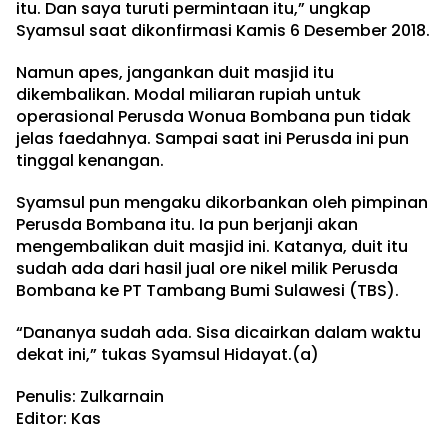
itu. Dan saya turuti permintaan itu,” ungkap
Syamsul saat dikonfirmasi Kamis 6 Desember 2018.
Namun apes, jangankan duit masjid itu
dikembalikan. Modal miliaran rupiah untuk
operasional Perusda Wonua Bombana pun tidak
jelas faedahnya. Sampai saat ini Perusda ini pun
tinggal kenangan.
Syamsul pun mengaku dikorbankan oleh pimpinan
Perusda Bombana itu. Ia pun berjanji akan
mengembalikan duit masjid ini. Katanya, duit itu
sudah ada dari hasil jual ore nikel milik Perusda
Bombana ke PT Tambang Bumi Sulawesi (TBS).
“Dananya sudah ada. Sisa dicairkan dalam waktu
dekat ini,” tukas Syamsul Hidayat.(a)
Penulis: Zulkarnain
Editor: Kas