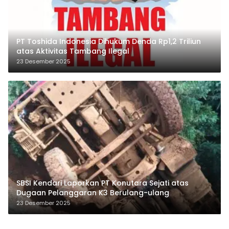
PT Toshida Indonesia Dihukum Denda Rp1,2 Triliun
atas Aktivitas Tambang Ilegal
23 Desember 2025
SBSI Kendari Laporkan PT Konutara Sejati atas
Dugaan Pelanggaran K3 Berulang-ulang
23 Desember 2025