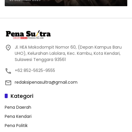
Jl. HEA Mokodompit Nomor 60, (Depan Kampus Baru
UHO), Kelurahan Lalolara, Kec. Kambu, Kota Kendari,
Sulawesi Tenggara 93561
+62 852-5625-9555
redaksipenasultra@gmail.com
Kategori
Pena Daerah
Pena Kendari
Pena Politik