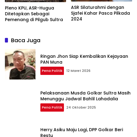
ASR Silaturahmi dengan
Pleno KPU, ASR-Hugua
Sjafei Kahar Pasca Pilkada
Ditetapkan Sebagai
2024
Pemenang di Pilgub Sultra
Baca Juga
Ringan Jhon Siap Kembalikan Kejayaan
PAN Muna
Pena Politik
12 Maret 2026
Pelaksanaan Musda Golkar Sultra Masih
Menunggu Jadwal Bahlil Lahadalia
Pena Politik
24 Oktober 2025
Herry Asiku Maju Lagi, DPP Golkar Beri
Restu