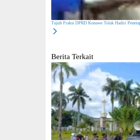
Tujuh Fraksi DPRD Konawe Tolak Hadiri Penet
Berita Terkait