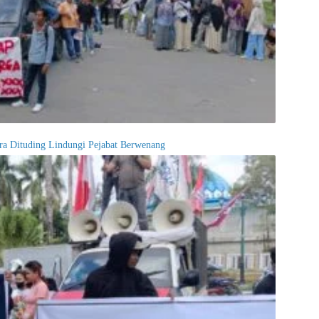
ultra Dituding Lindungi Pejabat Berwenang