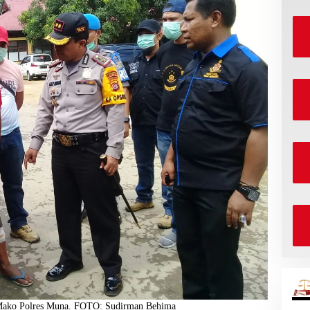
i Mako Polres Muna. FOTO: Sudirman Behima