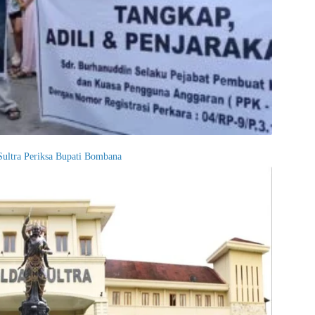
 Sultra Periksa Bupati Bombana