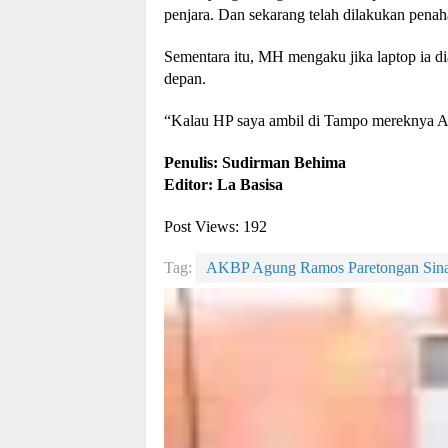
penjara. Dan sekarang telah dilakukan penah
Sementara itu, MH mengaku jika laptop ia d
depan.
“Kalau HP saya ambil di Tampo mereknya A
Penulis: Sudirman Behima
Editor: La Basisa
Post Views:
192
Tag:
AKBP Agung Ramos Paretongan Sin