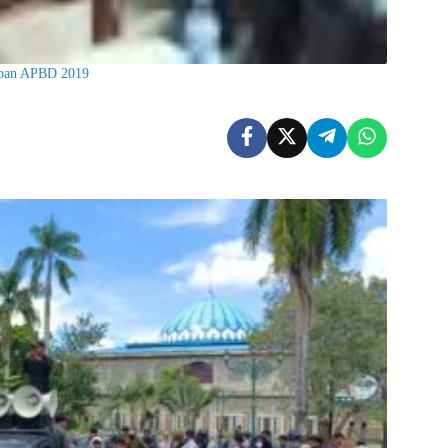
apan APBD 2019