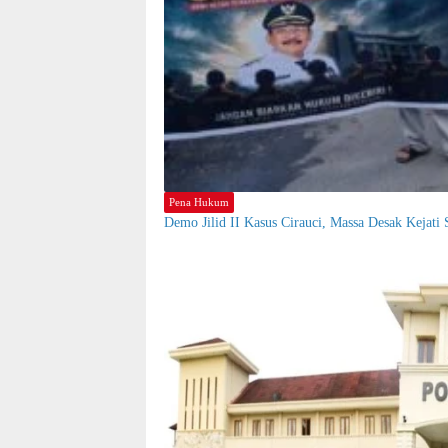
Pena Hukum
Demo Jilid II Kasus Cirauci, Massa Desak Kejati