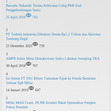
1
Bawaslu Wakatobi Terima Keberatan Caleg PKB Soal
Penggelembungan Suara
25 April 2019
765
2
PT Toshida Indonesia Dihukum Denda Rp1,2 Triliun atas Aktivitas
Tambang Ilegal
23 Desember 2025
759
3
AMPB Sultra Minta Disnakertrans Sultra Lakukan Sweeping TKA
30 April 2018
707
4
Ini Alasan PT SSU Belum Tuntaskan Pajak ke Pemda Bombana
Sebesar Rp8 Miliar
14 Januari 2019
647
5
Miliki Mobil Crane, DLHK Kendari Bakal Optimalkan Pangkas
Pohon Peneduh