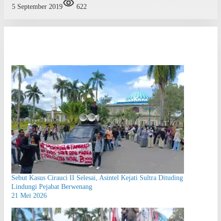
5 September 2019
622
Sebut Kasus Cirauci II Selesai, Asintel Kejati Sultra Dituding
Lindungi Pejabat Berwenang
21 Mei 2026