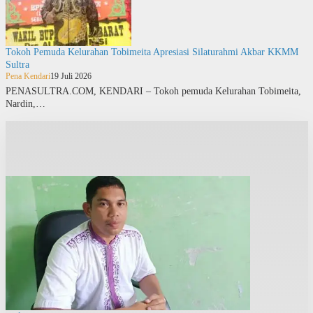
Tokoh Pemuda Kelurahan Tobimeita Apresiasi Silaturahmi Akbar KKMM
Sultra
Pena Kendari
19 Juli 2026
PENASULTRA.COM, KENDARI – Tokoh pemuda Kelurahan Tobimeita,
Nardin,…