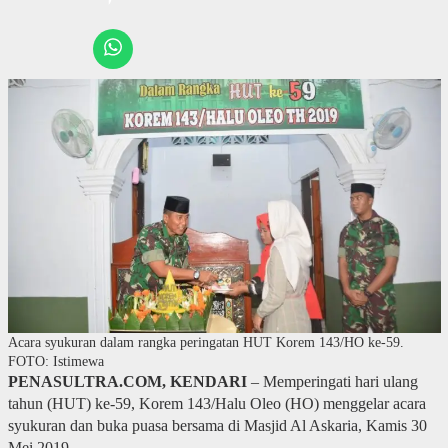
Acara syukuran dalam rangka peringatan HUT Korem 143/HO ke-59.
FOTO: Istimewa
PENASULTRA.COM, KENDARI
– Memperingati hari ulang
tahun (HUT) ke-59, Korem 143/Halu Oleo (HO) menggelar acara
syukuran dan buka puasa bersama di Masjid Al Askaria, Kamis 30
Mei 2019.