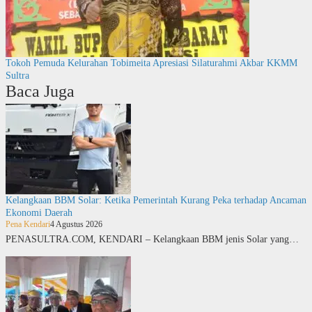
Tokoh Pemuda Kelurahan Tobimeita Apresiasi Silaturahmi Akbar KKMM
Sultra
Baca Juga
Kelangkaan BBM Solar: Ketika Pemerintah Kurang Peka terhadap Ancaman
Ekonomi Daerah
Pena Kendari
4 Agustus 2026
PENASULTRA.COM, KENDARI – Kelangkaan BBM jenis Solar yang…