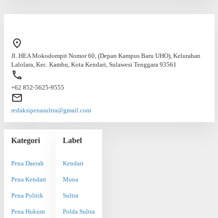
Jl. HEA Mokodompit Nomor 60, (Depan Kampus Baru UHO), Kelurahan
Lalolara, Kec. Kambu, Kota Kendari, Sulawesi Tenggara 93561
+62 852-5625-9555
redaksipenasultra@gmail.com
Kategori
Label
Pena Daerah
Kendari
Pena Kendari
Muna
Pena Politik
Sultra
Pena Hukum
Polda Sultra