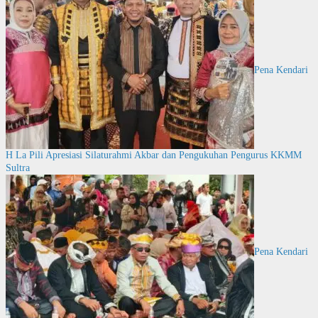
Pena Kendari
H La Pili Apresiasi Silaturahmi Akbar dan Pengukuhan Pengurus KKMM
Sultra
Pena Kendari