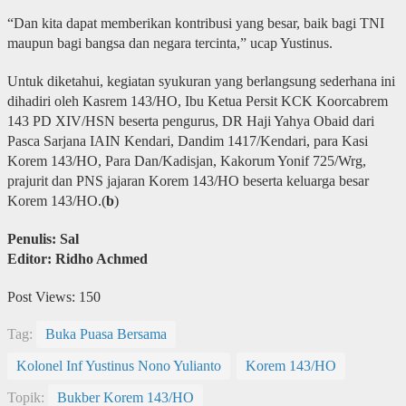
“Dan kita dapat memberikan kontribusi yang besar, baik bagi TNI
maupun bagi bangsa dan negara tercinta,” ucap Yustinus.
Untuk diketahui, kegiatan syukuran yang berlangsung sederhana ini
dihadiri oleh Kasrem 143/HO, Ibu Ketua Persit KCK Koorcabrem
143 PD XIV/HSN beserta pengurus, DR Haji Yahya Obaid dari
Pasca Sarjana IAIN Kendari, Dandim 1417/Kendari, para Kasi
Korem 143/HO, Para Dan/Kadisjan, Kakorum Yonif 725/Wrg,
prajurit dan PNS jajaran Korem 143/HO beserta keluarga besar
Korem 143/HO.(
b
)
Penulis: Sal
Editor: Ridho Achmed
Post Views:
150
Tag:
Buka Puasa Bersama
Kolonel Inf Yustinus Nono Yulianto
Korem 143/HO
Topik:
Bukber Korem 143/HO