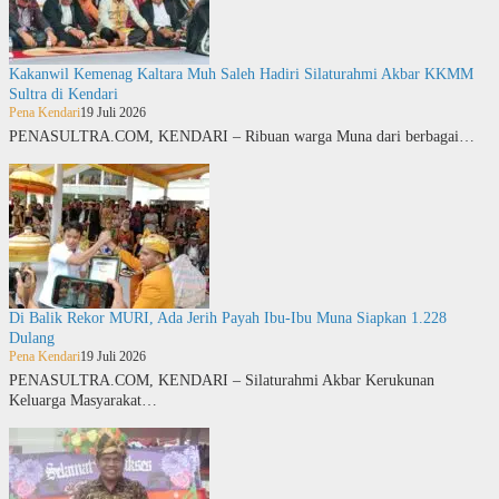
Kakanwil Kemenag Kaltara Muh Saleh Hadiri Silaturahmi Akbar KKMM
Sultra di Kendari
Pena Kendari
19 Juli 2026
PENASULTRA.COM, KENDARI – Ribuan warga Muna dari berbagai…
Di Balik Rekor MURI, Ada Jerih Payah Ibu-Ibu Muna Siapkan 1.228
Dulang
Pena Kendari
19 Juli 2026
PENASULTRA.COM, KENDARI – Silaturahmi Akbar Kerukunan
Keluarga Masyarakat…