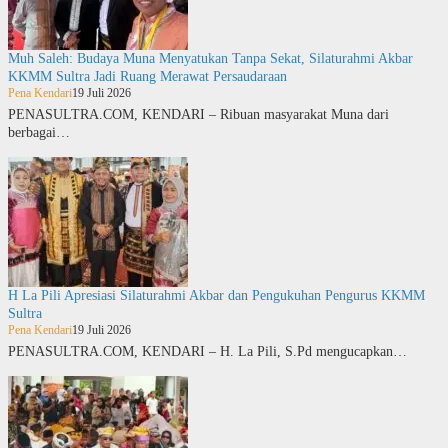
Muh Saleh: Budaya Muna Menyatukan Tanpa Sekat, Silaturahmi Akbar
KKMM Sultra Jadi Ruang Merawat Persaudaraan
Pena Kendari
19 Juli 2026
PENASULTRA.COM, KENDARI – Ribuan masyarakat Muna dari
berbagai…
H La Pili Apresiasi Silaturahmi Akbar dan Pengukuhan Pengurus KKMM
Sultra
Pena Kendari
19 Juli 2026
PENASULTRA.COM, KENDARI – H. La Pili, S.Pd mengucapkan…