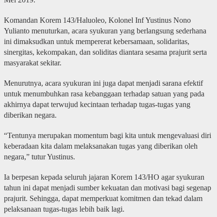
Komandan Korem 143/Haluoleo, Kolonel Inf Yustinus Nono
Yulianto menuturkan, acara syukuran yang berlangsung sederhana
ini dimaksudkan untuk mempererat kebersamaan, solidaritas,
sinergitas, kekompakan, dan soliditas diantara sesama prajurit serta
masyarakat sekitar.
Menurutnya, acara syukuran ini juga dapat menjadi sarana efektif
untuk menumbuhkan rasa kebanggaan terhadap satuan yang pada
akhirnya dapat terwujud kecintaan terhadap tugas-tugas yang
diberikan negara.
“Tentunya merupakan momentum bagi kita untuk mengevaluasi diri
keberadaan kita dalam melaksanakan tugas yang diberikan oleh
negara,” tutur Yustinus.
Ia berpesan kepada seluruh jajaran Korem 143/HO agar syukuran
tahun ini dapat menjadi sumber kekuatan dan motivasi bagi segenap
prajurit. Sehingga, dapat memperkuat komitmen dan tekad dalam
pelaksanaan tugas-tugas lebih baik lagi.