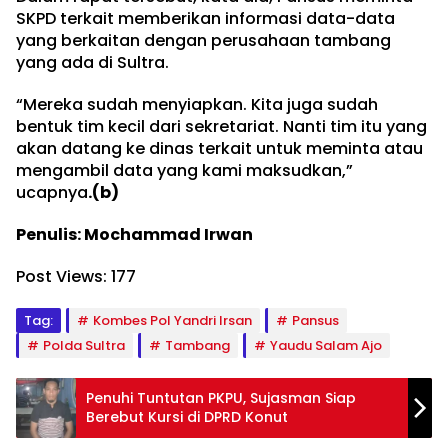
SKPD terkait memberikan informasi data-data
yang berkaitan dengan perusahaan tambang
yang ada di Sultra.
“Mereka sudah menyiapkan. Kita juga sudah
bentuk tim kecil dari sekretariat. Nanti tim itu yang
akan datang ke dinas terkait untuk meminta atau
mengambil data yang kami maksudkan,”
ucapnya
.(b)
Penulis: Mochammad Irwan
Post Views:
177
Tag:
Kombes Pol Yandri Irsan
Pansus
Polda Sultra
Tambang
Yaudu Salam Ajo
Penuhi Tuntutan PKPU, Sujasman Siap
Berebut Kursi di DPRD Konut