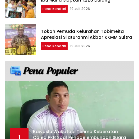
Pena Kendari
19 Juli 2026
Tokoh Pemuda Kelurahan Tobimeita
Apresiasi Silaturahmi Akbar KKMM Sultra
Pena Kendari
19 Juli 2026
Bawaslu Wakatobi Terima Keberatan
1
Caleg PKB Soal Penggelembungan Suara