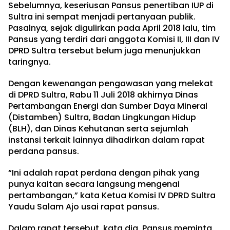
Sebelumnya, keseriusan Pansus penertiban IUP di
Sultra ini sempat menjadi pertanyaan publik.
Pasalnya, sejak digulirkan pada April 2018 lalu, tim
Pansus yang terdiri dari anggota Komisi II, III dan IV
DPRD Sultra tersebut belum juga menunjukkan
taringnya.
Dengan kewenangan pengawasan yang melekat
di DPRD Sultra, Rabu 11 Juli 2018 akhirnya Dinas
Pertambangan Energi dan Sumber Daya Mineral
(Distamben) Sultra, Badan Lingkungan Hidup
(BLH), dan Dinas Kehutanan serta sejumlah
instansi terkait lainnya dihadirkan dalam rapat
perdana pansus.
“Ini adalah rapat perdana dengan pihak yang
punya kaitan secara langsung mengenai
pertambangan,” kata Ketua Komisi IV DPRD Sultra
Yaudu Salam Ajo usai rapat pansus.
Dalam rapat tersebut, kata dia, Pansus meminta