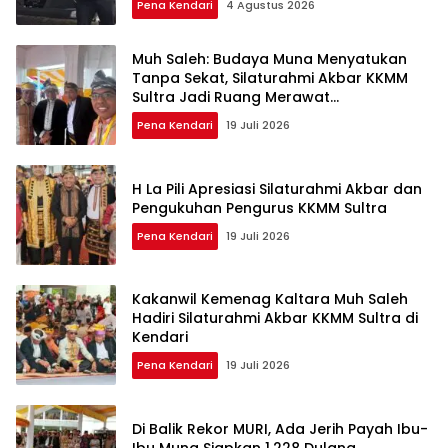
Pena Kendari
4 Agustus 2026
Muh Saleh: Budaya Muna Menyatukan
Tanpa Sekat, Silaturahmi Akbar KKMM
Sultra Jadi Ruang Merawat
Persaudaraan
Pena Kendari
19 Juli 2026
H La Pili Apresiasi Silaturahmi Akbar dan
Pengukuhan Pengurus KKMM Sultra
Pena Kendari
19 Juli 2026
Kakanwil Kemenag Kaltara Muh Saleh
Hadiri Silaturahmi Akbar KKMM Sultra di
Kendari
Pena Kendari
19 Juli 2026
Di Balik Rekor MURI, Ada Jerih Payah Ibu-
Ibu Muna Siapkan 1.228 Dulang