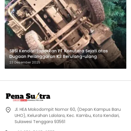
SBSI Kendari Laporkan PT Konutara Sejati atas
Dugaan Pelanggaran K3 Berulang-ulang
23 Desember 2025
Jl. HEA Mokodompit Nomor 60, (Depan Kampus Baru
UHO), Kelurahan Lalolara, Kec. Kambu, Kota Kendari,
Sulawesi Tenggara 93561