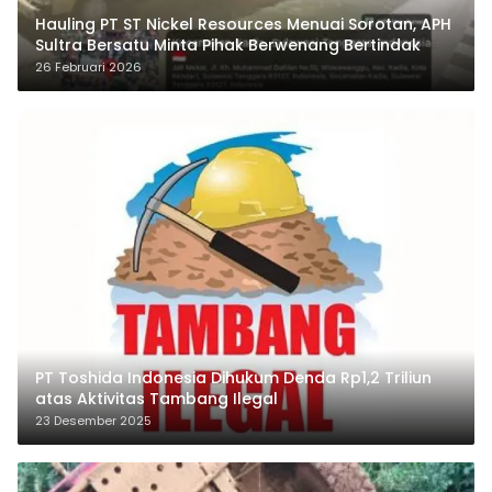
Hauling PT ST Nickel Resources Menuai Sorotan, APH
Sultra Bersatu Minta Pihak Berwenang Bertindak
26 Februari 2026
PT Toshida Indonesia Dihukum Denda Rp1,2 Triliun
atas Aktivitas Tambang Ilegal
23 Desember 2025