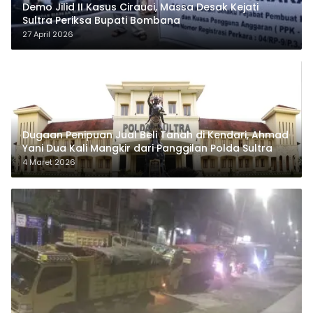
Demo Jilid II Kasus Cirauci, Massa Desak Kejati
Sultra Periksa Bupati Bombana
27 April 2026
Dugaan Penipuan Jual Beli Tanah di Kendari, Ahmad
Yani Dua Kali Mangkir dari Panggilan Polda Sultra
4 Maret 2026