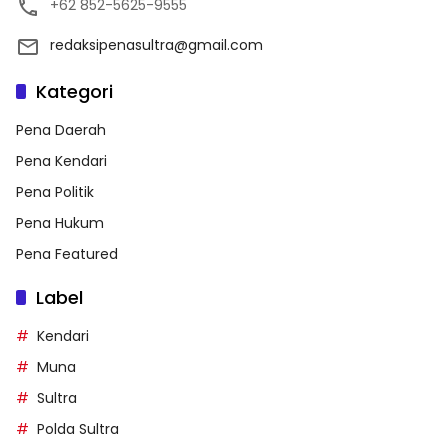
+62 852-5625-9555
redaksipenasultra@gmail.com
Kategori
Pena Daerah
Pena Kendari
Pena Politik
Pena Hukum
Pena Featured
Label
Kendari
Muna
Sultra
Polda Sultra