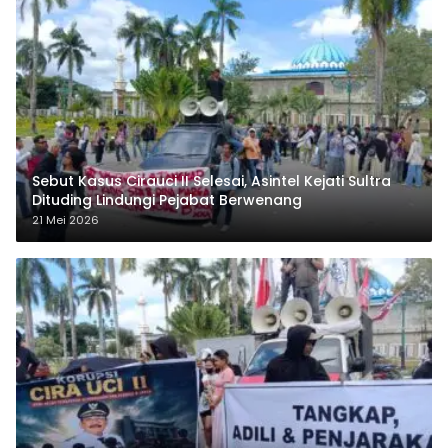
Sebut Kasus Cirauci II Selesai, Asintel Kejati Sultra
Dituding Lindungi Pejabat Berwenang
21 Mei 2026