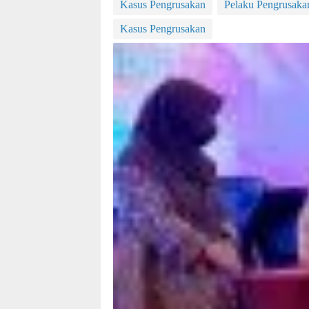
Kasus Pengrusakan
Pelaku Pengrusaka
Kasus Pengrusakan