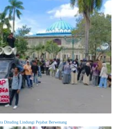
ultra Dituding Lindungi Pejabat Berwenang