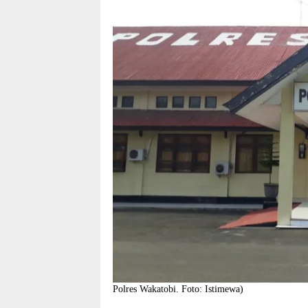
Polres Wakatobi. Foto: Istimewa)