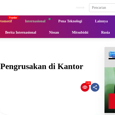
tomotif
Internasional
Pena Teknologi
Lainnya
Berita Internasional
Nissan
Mitsubishi
Rusia
s Pengrusakan di Kantor
140