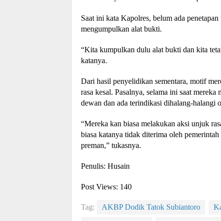
Saat ini kata Kapolres, belum ada penetapa
mengumpulkan alat bukti.
“Kita kumpulkan dulu alat bukti dan kita tet
katanya.
Dari hasil penyelidikan sementara, motif m
rasa kesal. Pasalnya, selama ini saat mereka
dewan dan ada terindikasi dihalang-halangi 
“Mereka kan biasa melakukan aksi unjuk ras
biasa katanya tidak diterima oleh pemerintah
preman,” tukasnya.
Penulis: Husain
Post Views:
140
Tag:
AKBP Dodik Tatok Subiantoro
K