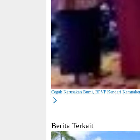
Cegah Kerusakan Bumi, BPVP Kendari Kemnak
Berita Terkait