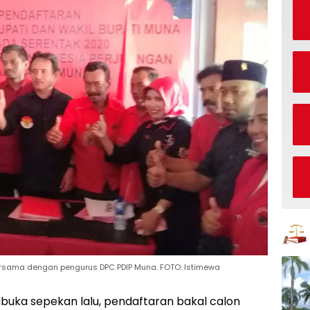
bersama dengan pengurus DPC PDIP Muna. FOTO: Istimewa
ibuka sepekan lalu, pendaftaran bakal calon