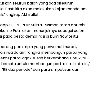
skan seluruh balon yang ada diseluruh
ia. Pasti kita akan melakukan kajian mendalam
,” ungkap Akhirullah.
appilu DPD PDIP Sultra, Rusman tetap optimis
karno Putri akan menunjuknya sebagai calon
 pada pesta demokrasi di bumi Sowite itu.
seorang pemimpin yang punya hati nurani,
saran jiwa dalam rangka membangun partai yang
a tentu partai agak susah berkembang, untuk itu
a bersatu untuk membangun partai kita cintai ini,”
 “RE dua periode” dari para simpatisan dan