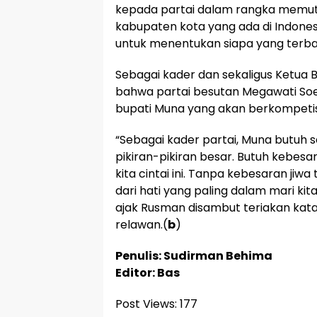
kepada partai dalam rangka memutu
kabupaten kota yang ada di Indones
untuk menentukan siapa yang terbaik
Sebagai kader dan sekaligus Ketua B
bahwa partai besutan Megawati Soe
bupati Muna yang akan berkompetisi
“Sebagai kader partai, Muna butuh 
pikiran-pikiran besar. Butuh kebe
kita cintai ini. Tanpa kebesaran jiw
dari hati yang paling dalam mari kit
ajak Rusman disambut teriakan kata
relawan.(
b
)
Penulis: Sudirman Behima
Editor: Bas
Post Views:
177