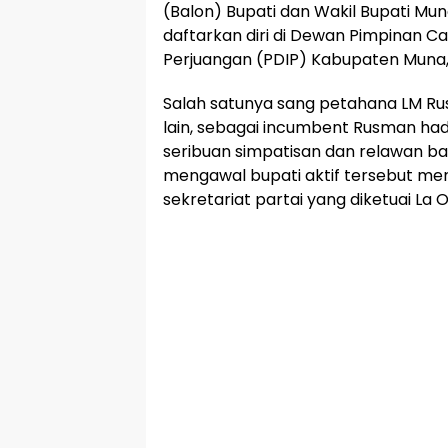
(Balon) Bupati dan Wakil Bupati Mu
daftarkan diri di Dewan Pimpinan C
Perjuangan (PDIP) Kabupaten Muna, 
Salah satunya sang petahana LM Ru
lain, sebagai incumbent Rusman had
seribuan simpatisan dan relawan 
mengawal bupati aktif tersebut m
sekretariat partai yang diketuai La Od