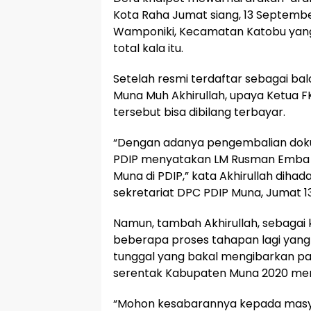
Kota Raha Jumat siang, 13 September
Wamponiki, Kecamatan Katobu yan
total kala itu.
Setelah resmi terdaftar sebagai ba
Muna Muh Akhirullah, upaya Ketua F
tersebut bisa dibilang terbayar.
“Dengan adanya pengembalian dokum
PDIP menyatakan LM Rusman Emba te
Muna di PDIP,” kata Akhirullah diha
sekretariat DPC PDIP Muna, Jumat 1
Namun, tambah Akhirullah, sebagai
beberapa proses tahapan lagi yang 
tunggal yang bakal mengibarkan pan
serentak Kabupaten Muna 2020 me
“Mohon kesabarannya kepada mas