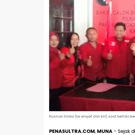
Rusman Emba (ke empat dari kiri) saat berfoto 
PENASULTRA.COM
,
MUNA
– Sejak d