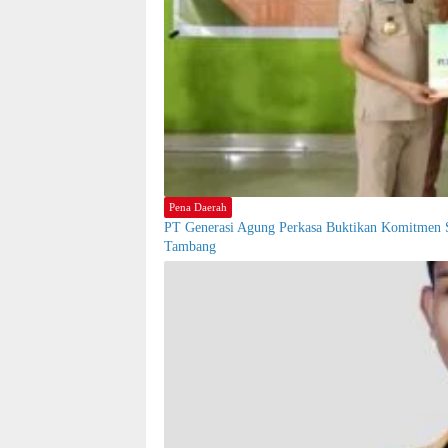
Pena Daerah
PT Generasi Agung Perkasa Buktikan Komitmen S
Tambang