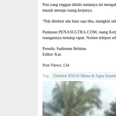
Pria yang enggan ditulis namanya ini menga
masuk menuju ruang kerjanya.
“Pak direktur ada baru saja tiba, mungkin s
Pantauan PENASULTRA.COM, ruang Kerja Di
ruangannya tertutup rapat. Nomor telepon selu
Penulis: Sudirman Behima
Editor: Kas
Post Views:
134
Tag:
Direktur RSUD Muna dr Agus Susan