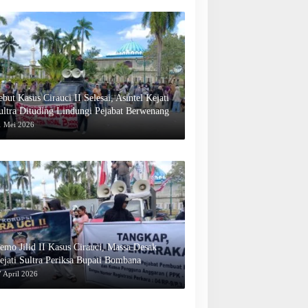
ebut Kasus Cirauci II Selesai, Asintel Kejati
ultra Dituding Lindungi Pejabat Berwenang
1 Mei 2026
emo Jilid II Kasus Cirauci, Massa Desak
ejati Sultra Periksa Bupati Bombana
 April 2026