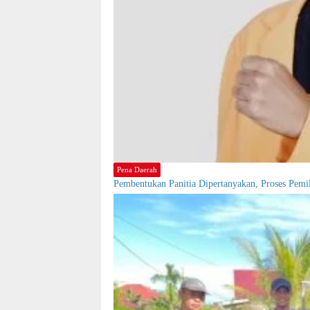
Pena Daerah
Pembentukan Panitia Dipertanyakan, Proses Pem