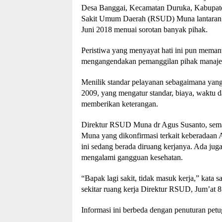
Desa Banggai, Kecamatan Duruka, Kabupate
Sakit Umum Daerah (RSUD) Muna lantaran b
Juni 2018 menuai sorotan banyak pihak.
Peristiwa yang menyayat hati ini pun meman
mengangendakan pemanggilan pihak manaje
Menilik standar pelayanan sebagaimana yan
2009, yang mengatur standar, biaya, waktu
memberikan keterangan.
Direktur RSUD Muna dr Agus Susanto, sem
Muna yang dikonfirmasi terkait keberadaa
ini sedang berada diruang kerjanya. Ada j
mengalami gangguan kesehatan.
“Bapak lagi sakit, tidak masuk kerja,” kat
sekitar ruang kerja Direktur RSUD, Jum’at 8
Informasi ini berbeda dengan penuturan pe