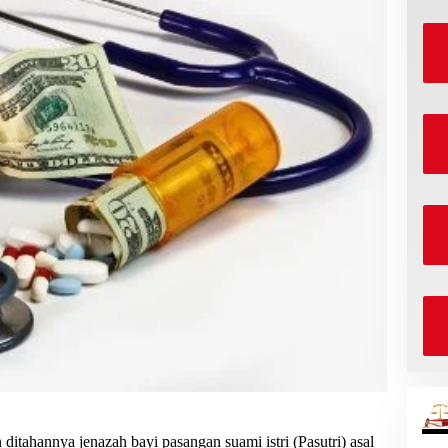
ditahannya jenazah bayi pasangan suami istri (Pasutri) asal