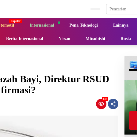
tomotif
Internasional
Pena Teknologi
Lainnya
Berita Internasional
Nissan
Mitsubishi
Rusia
azah Bayi, Direktur RSUD
firmasi?
134