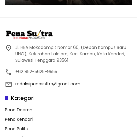
Jl. HEA Mokodompit Nomor 60, (Depan Kampus Baru
UHO), Kelurahan Lalolara, Kec. Kambu, Kota Kendari,
Sulawesi Tenggara 93561
+62 852-5625-9555
redaksipenasultra@gmail.com
Kategori
Pena Daerah
Pena Kendari
Pena Politik