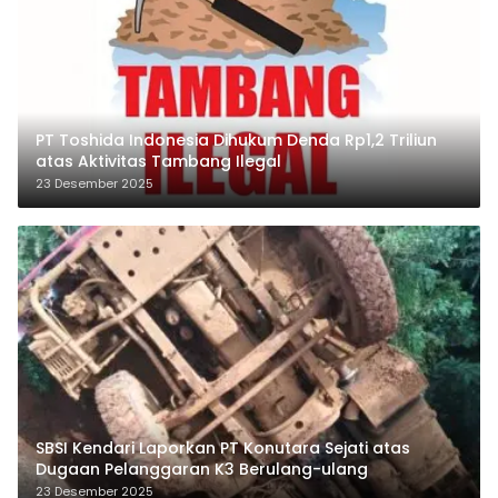
PT Toshida Indonesia Dihukum Denda Rp1,2 Triliun
atas Aktivitas Tambang Ilegal
23 Desember 2025
SBSI Kendari Laporkan PT Konutara Sejati atas
Dugaan Pelanggaran K3 Berulang-ulang
23 Desember 2025