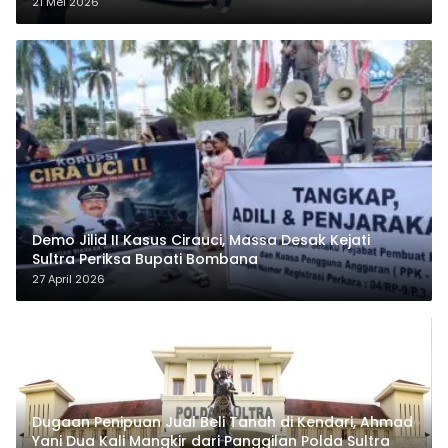
21 Mei 2026
Demo Jilid II Kasus Cirauci, Massa Desak Kejati
Sultra Periksa Bupati Bombana
27 April 2026
Dugaan Penipuan Jual Beli Tanah di Kendari, Ahmad
Yani Dua Kali Mangkir dari Panggilan Polda Sultra