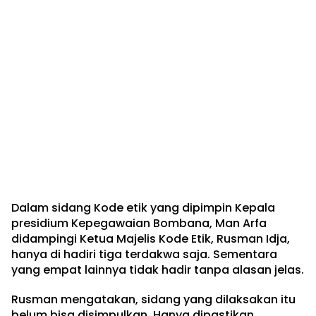
Dalam sidang Kode etik yang dipimpin Kepala
presidium Kepegawaian Bombana, Man Arfa
didampingi Ketua Majelis Kode Etik, Rusman Idja,
hanya di hadiri tiga terdakwa saja. Sementara
yang empat lainnya tidak hadir tanpa alasan jelas.
Rusman mengatakan, sidang yang dilaksakan itu
belum bisa disimpulkan. Hanya dipastikan