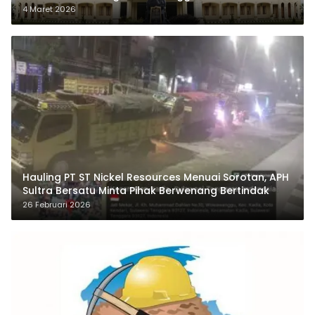
4 Maret 2026
Hauling PT ST Nickel Resources Menuai Sorotan, APH
Sultra Bersatu Minta Pihak Berwenang Bertindak
26 Februari 2026