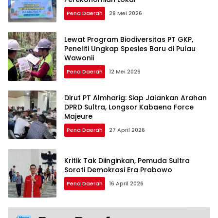
Pena Daerah
29 Mei 2026
Lewat Program Biodiversitas PT GKP,
Peneliti Ungkap Spesies Baru di Pulau
Wawonii
Pena Daerah
12 Mei 2026
Dirut PT Almharig: Siap Jalankan Arahan
DPRD Sultra, Longsor Kabaena Force
Majeure
Pena Daerah
27 April 2026
Kritik Tak Diinginkan, Pemuda Sultra
Soroti Demokrasi Era Prabowo
Pena Daerah
16 April 2026