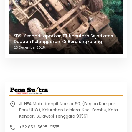
SBSI Kendari Laporkan PT Konutara Sejati atas
Dugaan Pelanggaran K3 Berulang-ulang
23 Desember 2025
Jl. HEA Mokodompit Nomor 60, (Depan Kampus
Baru UHO), Kelurahan Lalolara, Kec. Kambu, Kota
Kendari, Sulawesi Tenggara 93561
+62 852-5625-9555