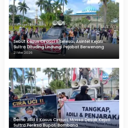
Sebut Kasus Cirauci II Selesai, Asintel Kejati
Sultra Dituding Lindungi Pejabat Berwenang
21 Mei 2026
Demo Jilid II Kasus Cirauci, Massa Desak Kejati
Sultra Periksa Bupati Bombana