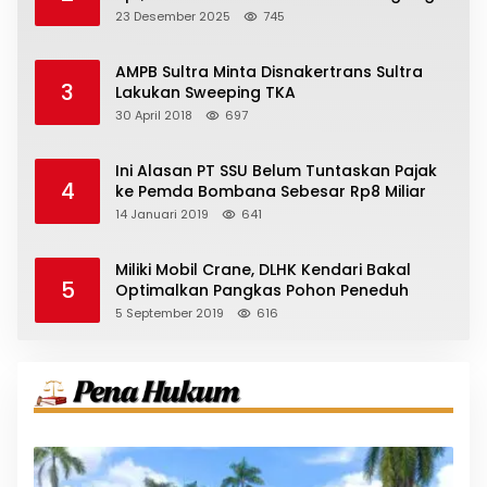
23 Desember 2025
745
AMPB Sultra Minta Disnakertrans Sultra
3
Lakukan Sweeping TKA
30 April 2018
697
Ini Alasan PT SSU Belum Tuntaskan Pajak
4
ke Pemda Bombana Sebesar Rp8 Miliar
14 Januari 2019
641
Miliki Mobil Crane, DLHK Kendari Bakal
5
Optimalkan Pangkas Pohon Peneduh
5 September 2019
616