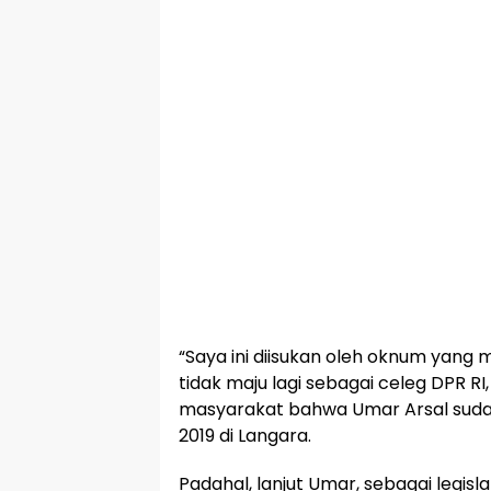
“Saya ini diisukan oleh oknum yang
tidak maju lagi sebagai celeg DPR 
masyarakat bahwa Umar Arsal sudah 
2019 di Langara.
Padahal, lanjut Umar, sebagai legisl