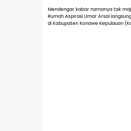
Mendengar kabar namanya tak maju 
Rumah Aspirasi Umar Arsal langsung t
di Kabupaten Konawe Kepulauan (K