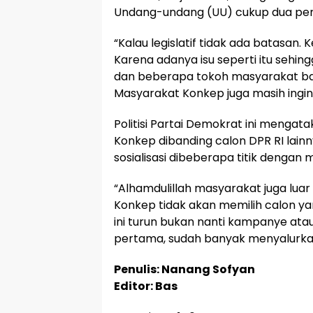
Undang-undang (UU) cukup dua peri
“Kalau legislatif tidak ada batasan. 
Karena adanya isu seperti itu sehi
dan beberapa tokoh masyarakat bahw
Masyarakat Konkep juga masih ingin
Politisi Partai Demokrat ini mengat
Konkep dibanding calon DPR RI lainny
sosialisasi dibeberapa titik dengan m
“Alhamdulillah masyarakat juga lua
Konkep tidak akan memilih calon y
ini turun bukan nanti kampanye atau
pertama, sudah banyak menyalurkan 
Penulis: Nanang Sofyan
Editor: Bas