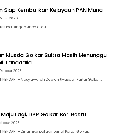
n Siap Kembalikan Kejayaan PAN Muna
Maret 2026
Husuna Ringan Jhon atau…
n Musda Golkar Sultra Masih Menunggu
il Lahadalia
Oktober 2025
 KENDARI – Musyawarah Daerah (Musda) Partai Golkar…
 Maju Lagi, DPP Golkar Beri Restu
ktober 2025
KENDARI – Dinamika politik internal Partai Golkar…