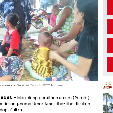
, Kecamatan Wawonii Tengah. FOTO: Istimewa
LAUAN
– Menjelang pemilihan umum (Pemilu)
endatang, nama Umar Arsal tiba-tiba diisukan
apil Sultra.