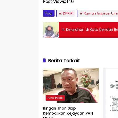
Post Views:
146
Tag:
DPR RI
Rumah Aspirasi Uma
14 Kelurahan di Kota Kendari
Berita Terkait
Pena Politik
Ringan Jhon Siap
Kembalikan Kejayaan PAN