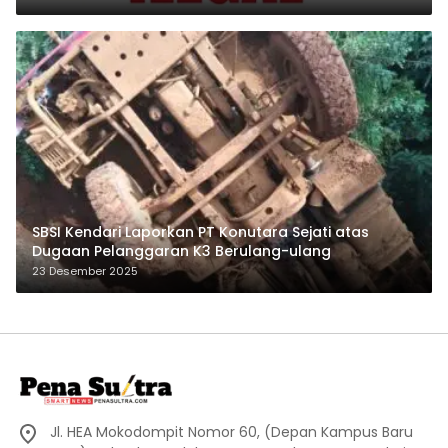
SBSI Kendari Laporkan PT Konutara Sejati atas
Dugaan Pelanggaran K3 Berulang-ulang
23 Desember 2025
Jl. HEA Mokodompit Nomor 60, (Depan Kampus Baru