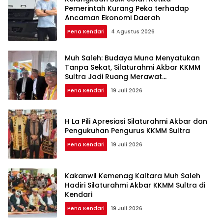
Pemerintah Kurang Peka terhadap
Ancaman Ekonomi Daerah
Pena Kendari
4 Agustus 2026
Muh Saleh: Budaya Muna Menyatukan
Tanpa Sekat, Silaturahmi Akbar KKMM
Sultra Jadi Ruang Merawat
Persaudaraan
Pena Kendari
19 Juli 2026
H La Pili Apresiasi Silaturahmi Akbar dan
Pengukuhan Pengurus KKMM Sultra
Pena Kendari
19 Juli 2026
Kakanwil Kemenag Kaltara Muh Saleh
Hadiri Silaturahmi Akbar KKMM Sultra di
Kendari
Pena Kendari
19 Juli 2026