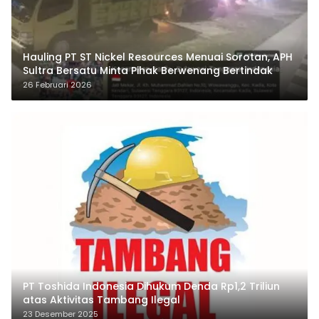
Hauling PT ST Nickel Resources Menuai Sorotan, APH
Sultra Bersatu Minta Pihak Berwenang Bertindak
26 Februari 2026
PT Toshida Indonesia Dihukum Denda Rp1,2 Triliun
atas Aktivitas Tambang Ilegal
23 Desember 2025