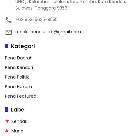
UHO), Kelurahan Lalolara, Kec. Kambu, Kota Kendari,
Sulawesi Tenggara 93561
+62 852-5625-9555
redaksipenasultra@gmail.com
Kategori
Pena Daerah
Pena Kendari
Pena Politik
Pena Hukum
Pena Featured
Label
Kendari
Muna