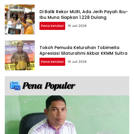
Di Balik Rekor MURI, Ada Jerih Payah Ibu-
Ibu Muna Siapkan 1.228 Dulang
Pena Kendari
19 Juli 2026
Tokoh Pemuda Kelurahan Tobimeita
Apresiasi Silaturahmi Akbar KKMM Sultra
Pena Kendari
19 Juli 2026