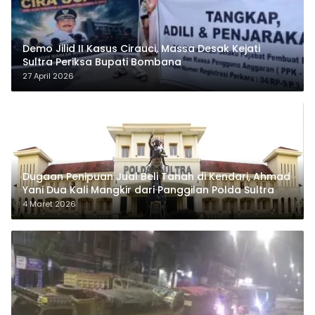
Demo Jilid II Kasus Cirauci, Massa Desak Kejati
Sultra Periksa Bupati Bombana
27 April 2026
Dugaan Penipuan Jual Beli Tanah di Kendari, Ahmad
Yani Dua Kali Mangkir dari Panggilan Polda Sultra
4 Maret 2026