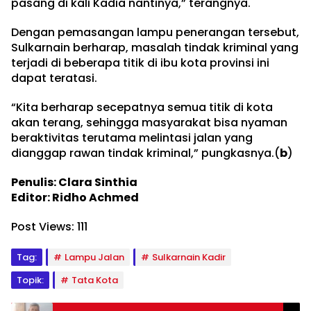
pasang di kali Kadia nantinya,” terangnya.
Dengan pemasangan lampu penerangan tersebut,
Sulkarnain berharap, masalah tindak kriminal yang
terjadi di beberapa titik di ibu kota provinsi ini
dapat teratasi.
“Kita berharap secepatnya semua titik di kota
akan terang, sehingga masyarakat bisa nyaman
beraktivitas terutama melintasi jalan yang
dianggap rawan tindak kriminal,” pungkasnya.(
b
)
Penulis: Clara Sinthia
Editor: Ridho Achmed
Post Views:
111
Tag:
Lampu Jalan
Sulkarnain Kadir
Topik:
Tata Kota