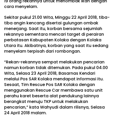
19 orang rekannya untuk menombak ikan dengan
cara menyelam.
Sekitar pukul 21.00 Wita, Minggu 22 April 2018, tiba-
tiba angin kencang disertai gulungan ombak
menerjang. Saat itu, korban bersama sejumlah
rekannya sementara mencari target di perairan
perbatasan Kabupaten Kolaka dengan Kolaka
Utara itu. Akibatnya, korban yang saat itu sedang
menyelam terpisah dari rombongan.
“Rekan-rekannya sempat melakukan pencarian
namun korban tidak ditemukan. Pada pukul 04.00
Wita, Selasa 23 April 2018, Basarnas Kendari
melalui Pos SAR Kolaka mendapat informasi itu.
Sesaat, Tim Rescue Pos SAR Kolaka dengan
menggunakan Rescue Car membawa satu unit
perahu karet beserta alat pendukung lainnya
berangkat menuju TKP untuk melakukan
pencarian,” kata Wahyudi dalam rilisnya, Selasa
24 April 2018 malam.