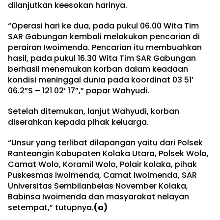
dilanjutkan keesokan harinya.
“Operasi hari ke dua, pada pukul 06.00 Wita Tim
SAR Gabungan kembali melakukan pencarian di
perairan Iwoimenda. Pencarian itu membuahkan
hasil, pada pukul 16.30 Wita Tim SAR Gabungan
berhasil menemukan korban dalam keadaan
kondisi meninggal dunia pada koordinat 03 51’
06.2”S – 121 02’ 17”,” papar Wahyudi.
Setelah ditemukan, lanjut Wahyudi, korban
diserahkan kepada pihak keluarga.
“Unsur yang terlibat dilapangan yaitu dari Polsek
Ranteangin Kabupaten Kolaka Utara, Polsek Wolo,
Camat Wolo, Koramil Wolo, Polair kolaka, pihak
Puskesmas Iwoimenda, Camat Iwoimenda, SAR
Universitas Sembilanbelas November Kolaka,
Babinsa Iwoimenda dan masyarakat nelayan
setempat,” tutupnya.
(a)