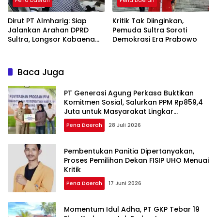
Pena Daerah
Pena Daerah
Dirut PT Almharig: Siap
Kritik Tak Diinginkan,
Jalankan Arahan DPRD
Pemuda Sultra Soroti
Sultra, Longsor Kabaena
Demokrasi Era Prabowo
Force Majeure
Baca Juga
PT Generasi Agung Perkasa Buktikan
Komitmen Sosial, Salurkan PPM Rp859,4
Juta untuk Masyarakat Lingkar
Tambang
Pena Daerah
28 Juli 2026
Pembentukan Panitia Dipertanyakan,
Proses Pemilihan Dekan FISIP UHO Menuai
Kritik
Pena Daerah
17 Juni 2026
Momentum Idul Adha, PT GKP Tebar 19