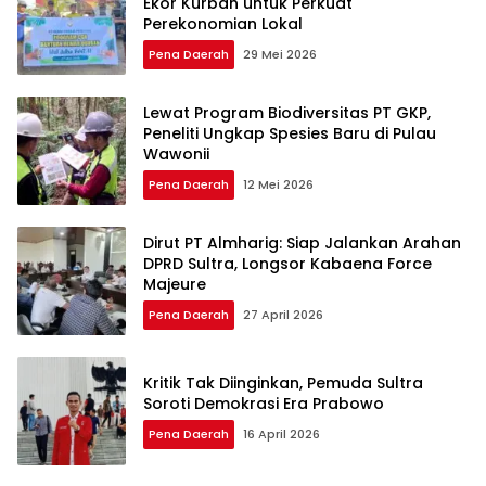
Ekor Kurban untuk Perkuat
Perekonomian Lokal
Pena Daerah
29 Mei 2026
Lewat Program Biodiversitas PT GKP,
Peneliti Ungkap Spesies Baru di Pulau
Wawonii
Pena Daerah
12 Mei 2026
Dirut PT Almharig: Siap Jalankan Arahan
DPRD Sultra, Longsor Kabaena Force
Majeure
Pena Daerah
27 April 2026
Kritik Tak Diinginkan, Pemuda Sultra
Soroti Demokrasi Era Prabowo
Pena Daerah
16 April 2026