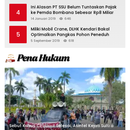
Ini Alasan PT SSU Belum Tuntaskan Pajak
4
ke Pemda Bombana Sebesar Rp8 Miliar
14 Januari 2019
646
Miliki Mobil Crane, DLHK Kendari Bakal
5
Optimalkan Pangkas Pohon Peneduh
5 September 2019
618
Sebut Kasus Cirauci II Selesai, Asintel Kejati Sultra