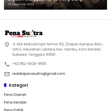
23 Desember 2025
Jl. HEA Mokodompit Nomor 60, (Depan Kampus Baru
UHO), Kelurahan Lalolara, Kec. Kambu, Kota Kendari,
Sulawesi Tenggara 93561
+62 852-5625-9555
redaksipenasultra@gmail.com
Kategori
Pena Daerah
Pena Kendari
Pena Politik