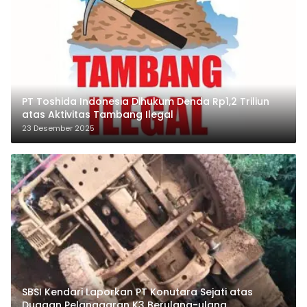
PT Toshida Indonesia Dihukum Denda Rp1,2 Triliun
atas Aktivitas Tambang Ilegal
23 Desember 2025
SBSI Kendari Laporkan PT Konutara Sejati atas
Dugaan Pelanggaran K3 Berulang-ulang