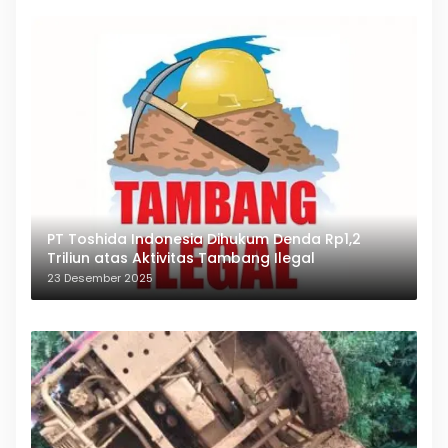
PT Toshida Indonesia Dihukum Denda Rp1,2
Triliun atas Aktivitas Tambang Ilegal
23 Desember 2025