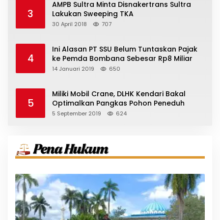
AMPB Sultra Minta Disnakertrans Sultra
3
Lakukan Sweeping TKA
30 April 2018
707
Ini Alasan PT SSU Belum Tuntaskan Pajak
4
ke Pemda Bombana Sebesar Rp8 Miliar
14 Januari 2019
650
Miliki Mobil Crane, DLHK Kendari Bakal
5
Optimalkan Pangkas Pohon Peneduh
5 September 2019
624