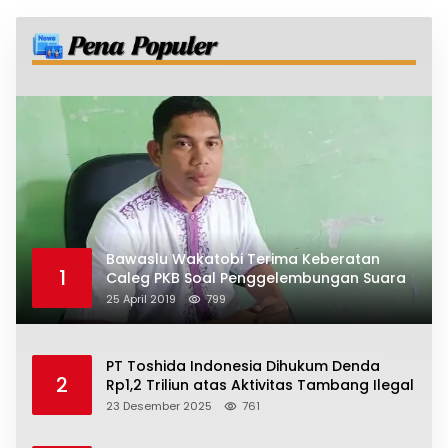
Bawaslu Wakatobi Terima Keberatan
1
Caleg PKB Soal Penggelembungan Suara
25 April 2019
799
PT Toshida Indonesia Dihukum Denda
2
Rp1,2 Triliun atas Aktivitas Tambang Ilegal
23 Desember 2025
761