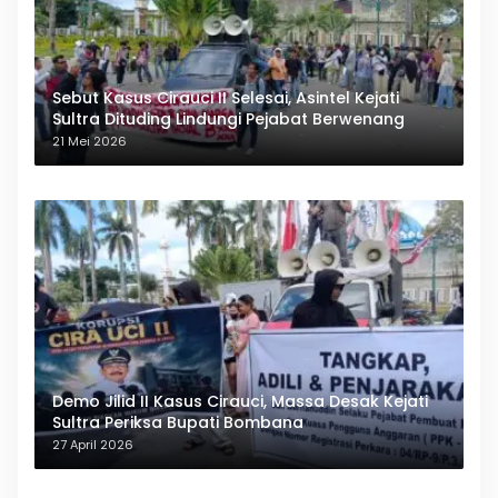
Sebut Kasus Cirauci II Selesai, Asintel Kejati
Sultra Dituding Lindungi Pejabat Berwenang
21 Mei 2026
Demo Jilid II Kasus Cirauci, Massa Desak Kejati
Sultra Periksa Bupati Bombana
27 April 2026