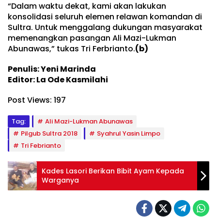
“Dalam waktu dekat, kami akan lakukan
konsolidasi seluruh elemen relawan komandan di
Sultra. Untuk menggalang dukungan masyarakat
memenangkan pasangan Ali Mazi-Lukman
Abunawas,” tukas Tri Ferbrianto.
(b)
Penulis: Yeni Marinda
Editor: La Ode Kasmilahi
Post Views:
197
Tag:
Ali Mazi-Lukman Abunawas
Pilgub Sultra 2018
Syahrul Yasin Limpo
Tri Febrianto
Kades Lasori Berikan Bibit Ayam Kepada
Warganya