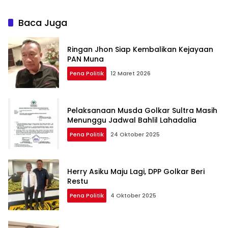
Baca Juga
Ringan Jhon Siap Kembalikan Kejayaan
PAN Muna
Pena Politik
12 Maret 2026
Pelaksanaan Musda Golkar Sultra Masih
Menunggu Jadwal Bahlil Lahadalia
Pena Politik
24 Oktober 2025
Herry Asiku Maju Lagi, DPP Golkar Beri
Restu
Pena Politik
4 Oktober 2025