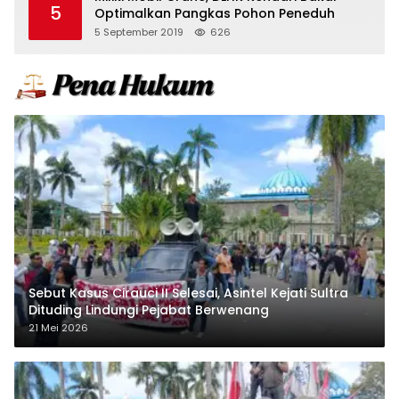
5
Optimalkan Pangkas Pohon Peneduh
5 September 2019
626
Sebut Kasus Cirauci II Selesai, Asintel Kejati Sultra
Dituding Lindungi Pejabat Berwenang
21 Mei 2026