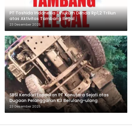
PT Toshida Indonesia Dihukum Denda Rp1,2 Triliun
atas Aktivitas Tambang Ilegal
23 Desember 2025
SBSI Kendari Laporkan PT Konutara Sejati atas
Dugaan Pelanggaran K3 Berulang-ulang
23 Desember 2025