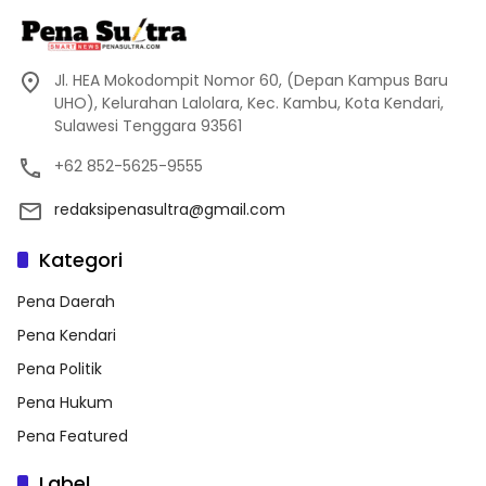
Jl. HEA Mokodompit Nomor 60, (Depan Kampus Baru
UHO), Kelurahan Lalolara, Kec. Kambu, Kota Kendari,
Sulawesi Tenggara 93561
+62 852-5625-9555
redaksipenasultra@gmail.com
Kategori
Pena Daerah
Pena Kendari
Pena Politik
Pena Hukum
Pena Featured
Label