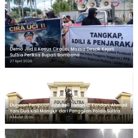
Demo Jilid II Kasus Cirauci, Massa Desak Kejati
Sultra Periksa Bupati Bombana
27 April 2026
Dugaan Penipuan Jual Beli Tanah di Kendari, Ahmad
Yani Dua Kali Mangkir dari Panggilan Polda Sultra
4 Maret 2026