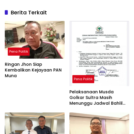
Berita Terkait
Pena Politik
Ringan Jhon Siap
Kembalikan Kejayaan PAN
Muna
Pena Politik
Pelaksanaan Musda
Golkar Sultra Masih
Menunggu Jadwal Bahlil
Lahadalia