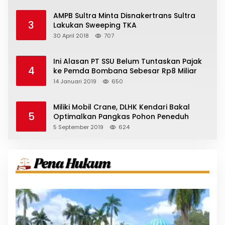
AMPB Sultra Minta Disnakertrans Sultra
3
Lakukan Sweeping TKA
30 April 2018
707
Ini Alasan PT SSU Belum Tuntaskan Pajak
4
ke Pemda Bombana Sebesar Rp8 Miliar
14 Januari 2019
650
Miliki Mobil Crane, DLHK Kendari Bakal
5
Optimalkan Pangkas Pohon Peneduh
5 September 2019
624