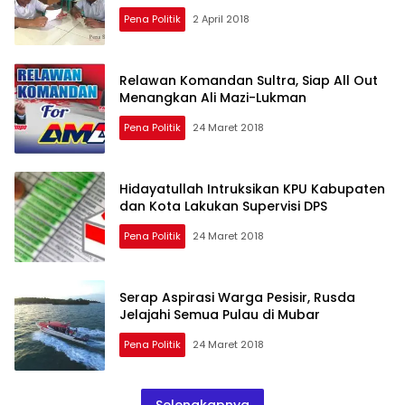
Pena Politik
2 April 2018
Relawan Komandan Sultra, Siap All Out
Menangkan Ali Mazi-Lukman
Pena Politik
24 Maret 2018
Hidayatullah Intruksikan KPU Kabupaten
dan Kota Lakukan Supervisi DPS
Pena Politik
24 Maret 2018
Serap Aspirasi Warga Pesisir, Rusda
Jelajahi Semua Pulau di Mubar
Pena Politik
24 Maret 2018
Selengkapnya