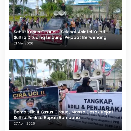
Sebut Kasus Cirauci II Selesai, Asintel Kejati
Sultra Dituding Lindungi Pejabat Berwenang
21 Mei 2026
Demo Jilid II Kasus Cirauci, Massa Desak Kejati
Sultra Periksa Bupati Bombana
27 April 2026