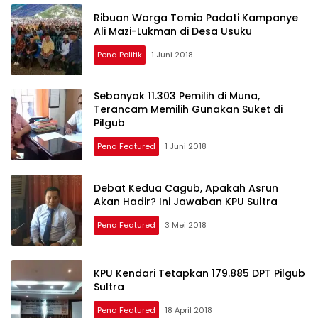
Ribuan Warga Tomia Padati Kampanye
Ali Mazi-Lukman di Desa Usuku
Pena Politik
1 Juni 2018
Sebanyak 11.303 Pemilih di Muna,
Terancam Memilih Gunakan Suket di
Pilgub
Pena Featured
1 Juni 2018
Debat Kedua Cagub, Apakah Asrun
Akan Hadir? Ini Jawaban KPU Sultra
Pena Featured
3 Mei 2018
KPU Kendari Tetapkan 179.885 DPT Pilgub
Sultra
Pena Featured
18 April 2018