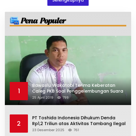
Bawaslu Wakatobi Terima Keberatan
1
Caleg PKB Soal Penggelembungan Suara
25 April 2019
799
PT Toshida Indonesia Dihukum Denda
2
Rp1,2 Triliun atas Aktivitas Tambang Ilegal
23 Desember 2025
761