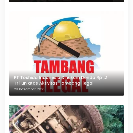
PT Toshida Indonesia Dihukum Denda Rp1,2
Triliun atas Aktivitas Tambang Ilegal
23 Desember 2025