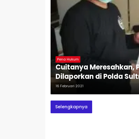
Pena Hukum
Cuitanya Meresahkan, Pe
Dilaporkan di Polda Sult
16 Februari 2021
Selengkapnya