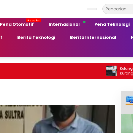
Pena Otomotif
Internasional
Pena Teknologi
f
Berita Teknologi
Berita Internasional
Kelangkaan BBM So
Kurang Peka ter
Ekonomi Daerah