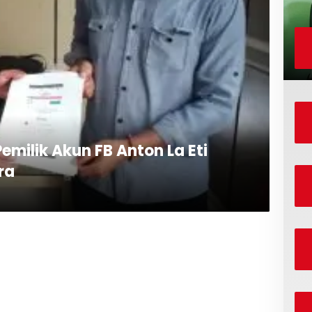
milik Akun FB Anton La Eti
ra