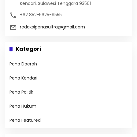
Kendari, Sulawesi Tenggara 93561
+62 852-5625-9555
redaksipenasultra@gmail.com
Kategori
Pena Daerah
Pena Kendari
Pena Politik
Pena Hukum
Pena Featured