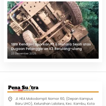
SBSI Kendari Laporkan PT Konutara Sejati atas
Dugaan Pelanggaran K3 Berulang-ulang
23 Desember 2025
Jl. HEA Mokodompit Nomor 60, (Depan Kampus
Baru UHO), Kelurahan Lalolara, Kec. Kambu, Kota