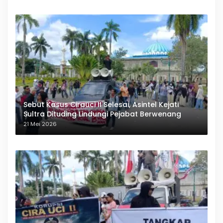
Sebut Kasus Cirauci II Selesai, Asintel Kejati
Sultra Dituding Lindungi Pejabat Berwenang
21 Mei 2026