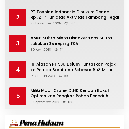
PT Toshida Indonesia Dihukum Denda
2
Rp1,2 Triliun atas Aktivitas Tambang Ilegal
23 Desember 2025
763
AMPB Sultra Minta Disnakertrans Sultra
3
Lakukan Sweeping TKA
30 April 2018
711
Ini Alasan PT SSU Belum Tuntaskan Pajak
4
ke Pemda Bombana Sebesar Rp8 Miliar
14 Januari 2019
651
Miliki Mobil Crane, DLHK Kendari Bakal
5
Optimalkan Pangkas Pohon Peneduh
5 September 2019
626