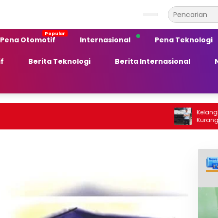
Pena Otomotif
Internasional
Pena Teknologi
f
Berita Teknologi
Berita Internasional
Kelangkaan BBM S
Kurang Peka te
Ekonomi Daerah