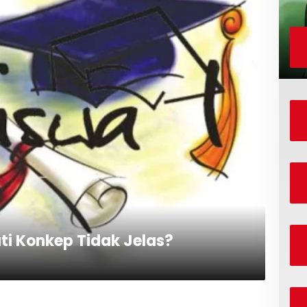
i Konkep Tidak Jelas?