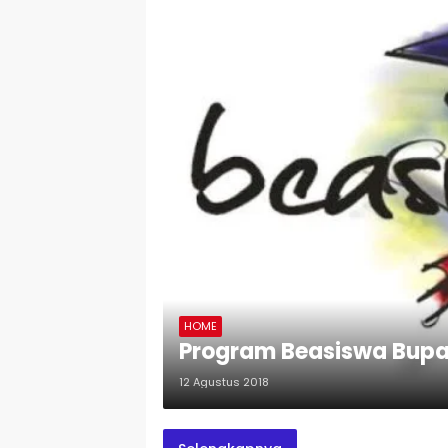
HOME
Program Beasiswa Bupat
12 Agustus 2018