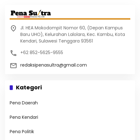
Jl. HEA Mokodompit Nomor 60, (Depan Kampus
Baru UHO), Kelurahan Lalolara, Kec. Kambu, Kota
Kendari, Sulawesi Tenggara 93561
+62 852-5625-9555
redaksipenasultra@gmail.com
Kategori
Pena Daerah
Pena Kendari
Pena Politik