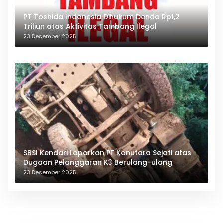
PT Toshida Indonesia Dihukum Denda Rp1,2
Triliun atas Aktivitas Tambang Ilegal
23 Desember 2025
SBSI Kendari Laporkan PT Konutara Sejati atas
Dugaan Pelanggaran K3 Berulang-ulang
23 Desember 2025