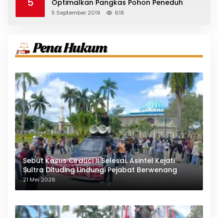
5
Optimalkan Pangkas Pohon Peneduh
5 September 2019
618
Sebut Kasus Cirauci II Selesai, Asintel Kejati
Sultra Dituding Lindungi Pejabat Berwenang
21 Mei 2026