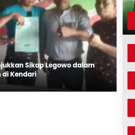
njukkan Sikap Legowo dalam
 di Kendari