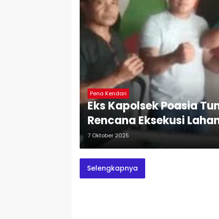
Pena Kendari
Eks Kapolsek Poasia Tu
Rencana Eksekusi Lahan
7 Oktober 2025
Selengkapnya