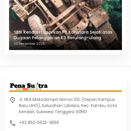
SBSI Kendari Laporkan PT Konutara Sejati atas
Dugaan Pelanggaran K3 Berulang-ulang
23 Desember 2025
Jl. HEA Mokodompit Nomor 60, (Depan Kampus
Baru UHO), Kelurahan Lalolara, Kec. Kambu, Kota
Kendari, Sulawesi Tenggara 93561
+62 852-5625-9555