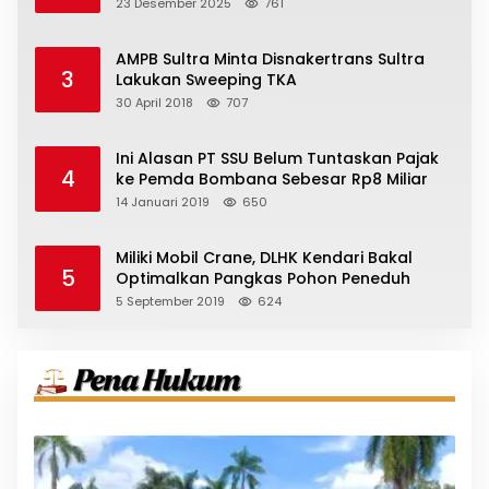
23 Desember 2025
761
AMPB Sultra Minta Disnakertrans Sultra
3
Lakukan Sweeping TKA
30 April 2018
707
Ini Alasan PT SSU Belum Tuntaskan Pajak
4
ke Pemda Bombana Sebesar Rp8 Miliar
14 Januari 2019
650
Miliki Mobil Crane, DLHK Kendari Bakal
5
Optimalkan Pangkas Pohon Peneduh
5 September 2019
624