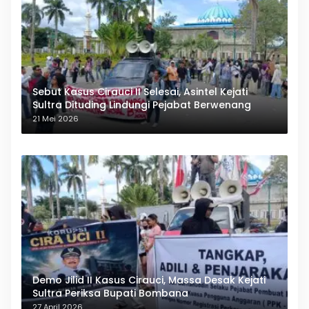
Sebut Kasus Cirauci II Selesai, Asintel Kejati
Sultra Dituding Lindungi Pejabat Berwenang
21 Mei 2026
Demo Jilid II Kasus Cirauci, Massa Desak Kejati
Sultra Periksa Bupati Bombana
27 April 2026