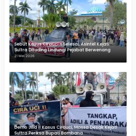
Sebut Kasus Cirauci II Selesai, Asintel Kejati
Sultra Dituding Lindungi Pejabat Berwenang
21 Mei 2026
Demo Jilid II Kasus Cirauci, Massa Desak Kejati
Sultra Periksa Bupati Bombana