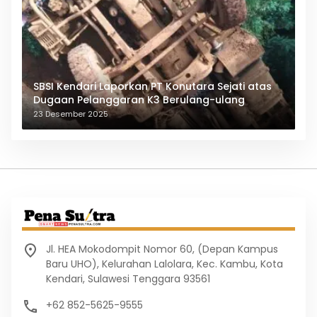
SBSI Kendari Laporkan PT Konutara Sejati atas
Dugaan Pelanggaran K3 Berulang-ulang
23 Desember 2025
Jl. HEA Mokodompit Nomor 60, (Depan Kampus
Baru UHO), Kelurahan Lalolara, Kec. Kambu, Kota
Kendari, Sulawesi Tenggara 93561
+62 852-5625-9555