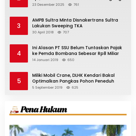
23 Desember 2025
761
AMPB Sultra Minta Disnakertrans Sultra
3
Lakukan Sweeping TKA
30 April 2018
707
Ini Alasan PT SSU Belum Tuntaskan Pajak
4
ke Pemda Bombana Sebesar Rp8 Miliar
14 Januari 2019
650
Miliki Mobil Crane, DLHK Kendari Bakal
5
Optimalkan Pangkas Pohon Peneduh
5 September 2019
625