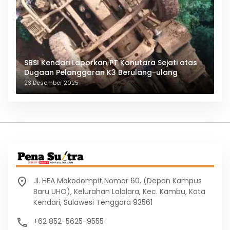
SBSI Kendari Laporkan PT Konutara Sejati atas
Dugaan Pelanggaran K3 Berulang-ulang
23 Desember 2025
Jl. HEA Mokodompit Nomor 60, (Depan Kampus
Baru UHO), Kelurahan Lalolara, Kec. Kambu, Kota
Kendari, Sulawesi Tenggara 93561
+62 852-5625-9555