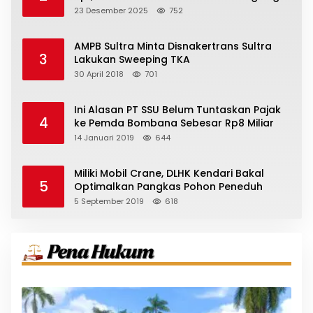
23 Desember 2025
752
AMPB Sultra Minta Disnakertrans Sultra
3
Lakukan Sweeping TKA
30 April 2018
701
Ini Alasan PT SSU Belum Tuntaskan Pajak
4
ke Pemda Bombana Sebesar Rp8 Miliar
14 Januari 2019
644
Miliki Mobil Crane, DLHK Kendari Bakal
5
Optimalkan Pangkas Pohon Peneduh
5 September 2019
618