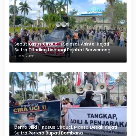
Sebut Kasus Cirauci II Selesai, Asintel Kejati
Sultra Dituding Lindungi Pejabat Berwenang
21 Mei 2026
Demo Jilid II Kasus Cirauci, Massa Desak Kejati
Sultra Periksa Bupati Bombana