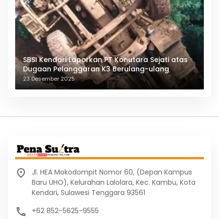
SBSI Kendari Laporkan PT Konutara Sejati atas
Dugaan Pelanggaran K3 Berulang-ulang
23 Desember 2025
Jl. HEA Mokodompit Nomor 60, (Depan Kampus
Baru UHO), Kelurahan Lalolara, Kec. Kambu, Kota
Kendari, Sulawesi Tenggara 93561
+62 852-5625-9555