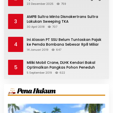
23 Desember 2025
759
AMPB Sultra Minta Disnakertrans Sultra
3
Lakukan Sweeping TKA
30 April 2018
707
Ini Alasan PT SSU Belum Tuntaskan Pajak
4
ke Pemda Bombana Sebesar Rp8 Miliar
14 Januari 2019
647
Miliki Mobil Crane, DLHK Kendari Bakal
5
Optimalkan Pangkas Pohon Peneduh
5 September 2019
622