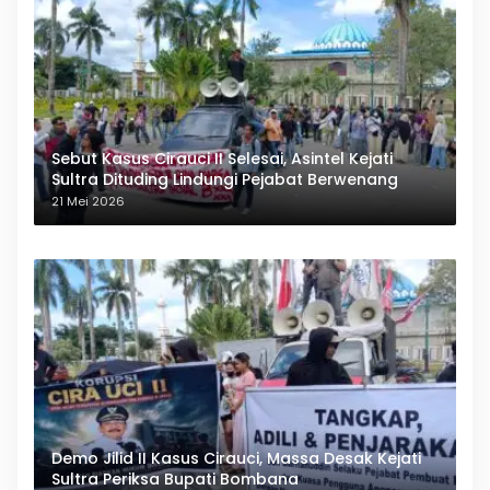
Sebut Kasus Cirauci II Selesai, Asintel Kejati
Sultra Dituding Lindungi Pejabat Berwenang
21 Mei 2026
Demo Jilid II Kasus Cirauci, Massa Desak Kejati
Sultra Periksa Bupati Bombana