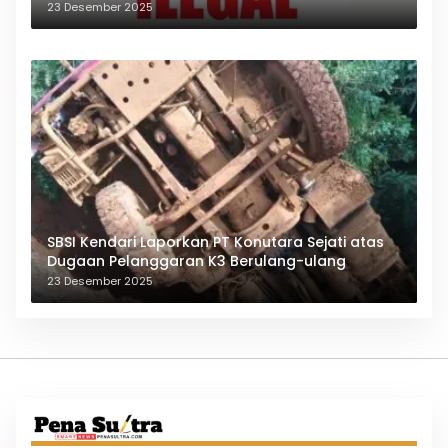
23 Desember 2025
SBSI Kendari Laporkan PT Konutara Sejati atas
Dugaan Pelanggaran K3 Berulang-ulang
23 Desember 2025