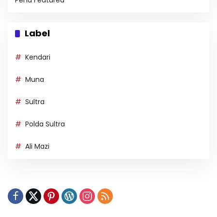
Pena Featured
Label
Kendari
Muna
Sultra
Polda Sultra
Ali Mazi