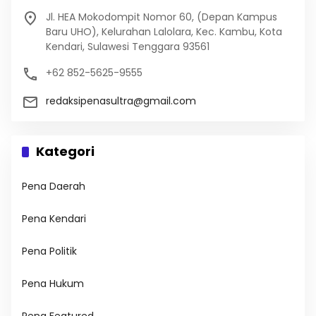
Jl. HEA Mokodompit Nomor 60, (Depan Kampus
Baru UHO), Kelurahan Lalolara, Kec. Kambu, Kota
Kendari, Sulawesi Tenggara 93561
+62 852-5625-9555
redaksipenasultra@gmail.com
Kategori
Pena Daerah
Pena Kendari
Pena Politik
Pena Hukum