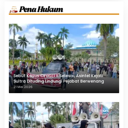
Sebut Kasus Cirauci II Selesai, Asintel Kejati
Sultra Dituding Lindungi Pejabat Berwenang
21 Mei 2026