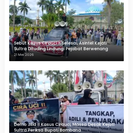
Sebut Kasus Cirauci II Selesai, Asintel Kejati
Sultra Dituding Lindungi Pejabat Berwenang
21 Mei 2026
Demo Jilid II Kasus Cirauci, Massa Desak Kejati
Sultra Periksa Bupati Bombana