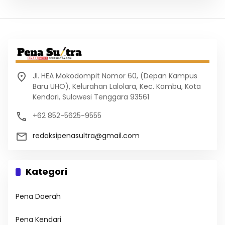
Jl. HEA Mokodompit Nomor 60, (Depan Kampus
Baru UHO), Kelurahan Lalolara, Kec. Kambu, Kota
Kendari, Sulawesi Tenggara 93561
+62 852-5625-9555
redaksipenasultra@gmail.com
Kategori
Pena Daerah
Pena Kendari