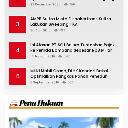
23 Desember 2025
759
AMPB Sultra Minta Disnakertrans Sultra
3
Lakukan Sweeping TKA
30 April 2018
707
Ini Alasan PT SSU Belum Tuntaskan Pajak
4
ke Pemda Bombana Sebesar Rp8 Miliar
14 Januari 2019
647
Miliki Mobil Crane, DLHK Kendari Bakal
5
Optimalkan Pangkas Pohon Peneduh
5 September 2019
622