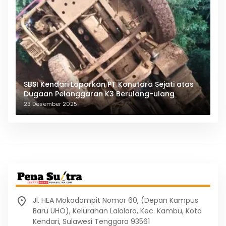
SBSI Kendari Laporkan PT Konutara Sejati atas
Dugaan Pelanggaran K3 Berulang-ulang
23 Desember 2025
Jl. HEA Mokodompit Nomor 60, (Depan Kampus
Baru UHO), Kelurahan Lalolara, Kec. Kambu, Kota
Kendari, Sulawesi Tenggara 93561