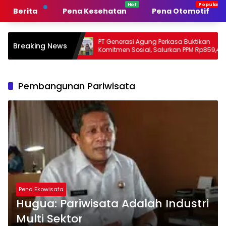
Langsung
Berita
Pena Kesehatan
Pena Otomotif
ke
konten
merintah
PT Generasi Agung Perkasa Buktikan
M
Breaking News
Komitmen Sosial, Salurkan PPM Rp859,4
T
Juta untuk Masyarakat Lingkar
S
Tambang
P
Pembangunan Pariwisata
Pena Ekowisata
Hugua: Pariwisata Adalah Industri
Multi Sektor