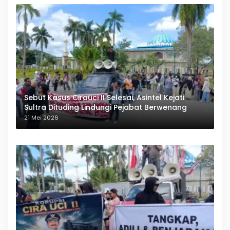
Sebut Kasus Cirauci II Selesai, Asintel Kejati
Sultra Dituding Lindungi Pejabat Berwenang
21 Mei 2026