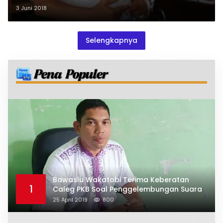
3 Juni 2018
Selengkapnya
Bawaslu Wakatobi Terima Keberatan
1
Caleg PKB Soal Penggelembungan Suara
25 April 2019
800