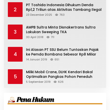
PT Toshida Indonesia Dihukum Denda
2
Rp1,2 Triliun atas Aktivitas Tambang Ilegal
23 Desember 2025
763
AMPB Sultra Minta Disnakertrans Sultra
3
Lakukan Sweeping TKA
30 April 2018
711
Ini Alasan PT SSU Belum Tuntaskan Pajak
4
ke Pemda Bombana Sebesar Rp8 Miliar
14 Januari 2019
651
Miliki Mobil Crane, DLHK Kendari Bakal
5
Optimalkan Pangkas Pohon Peneduh
5 September 2019
626