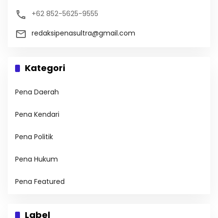
+62 852-5625-9555
redaksipenasultra@gmail.com
Kategori
Pena Daerah
Pena Kendari
Pena Politik
Pena Hukum
Pena Featured
Label