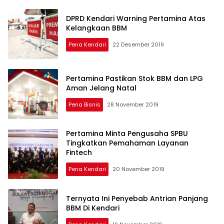
DPRD Kendari Warning Pertamina Atas
Kelangkaan BBM
Pena Kendari
22 Desember 2019
Pertamina Pastikan Stok BBM dan LPG
Aman Jelang Natal
Pena Bisnis
28 November 2019
Pertamina Minta Pengusaha SPBU
Tingkatkan Pemahaman Layanan
Fintech
Pena Kendari
20 November 2019
Ternyata Ini Penyebab Antrian Panjang
BBM Di Kendari