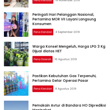
Pena Kendari
19 November 2019
Peringati Hari Pelanggan Nasional,
Pertamina MOR VII Layani Langsung
Konsumen
Pena Kendari
4 September 2019
Warga Konsel Mengeluh, Harga LPG 3 Kg
Dijual diatas HET
Pena Daerah
16 Agustus 2019
Pastikan Kebutuhan Gas Terpenuhi,
Pertamina Gelar Operasi Pasar
Pena Kendari
8 Agustus 2019
Pemakain Avtur di Bandara HO Diprediksi
Meningkat