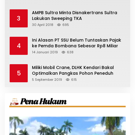
AMPB Sultra Minta Disnakertrans Sultra
3
Lakukan Sweeping TKA
30 April 2018
695
Ini Alasan PT SSU Belum Tuntaskan Pajak
4
ke Pemda Bombana Sebesar Rp8 Miliar
14 Januari 2019
638
Miliki Mobil Crane, DLHK Kendari Bakal
5
Optimalkan Pangkas Pohon Peneduh
5 September 2019
615