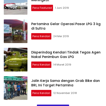
Pena Featured
1 Juni 2019
Pertamina Gelar Operasi Pasar LPG 3 kg
di Sultra
Pena Kendari
24 Mei 2019
Disperindag Kendari Tindak Tegas Agen
Nakal Penimbun Gas LPG
Pena Kendari
14 Maret 2019
Jalin Kerja Sama dengan Grab Bike dan
BRI, Ini Target Pertamina
Pena Kendari
12 November 2018