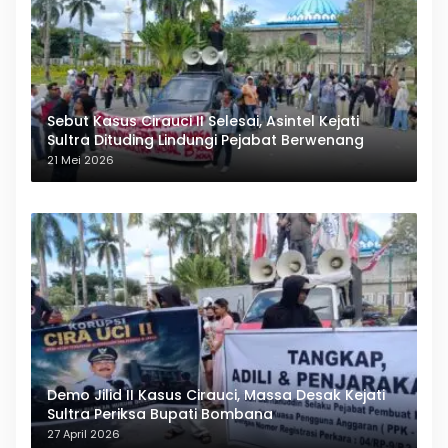
Sebut Kasus Cirauci II Selesai, Asintel Kejati
Sultra Dituding Lindungi Pejabat Berwenang
21 Mei 2026
Demo Jilid II Kasus Cirauci, Massa Desak Kejati
Sultra Periksa Bupati Bombana
27 April 2026