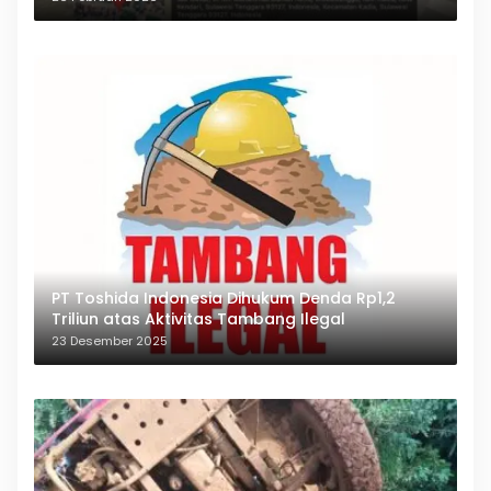
PT Toshida Indonesia Dihukum Denda Rp1,2
Triliun atas Aktivitas Tambang Ilegal
23 Desember 2025