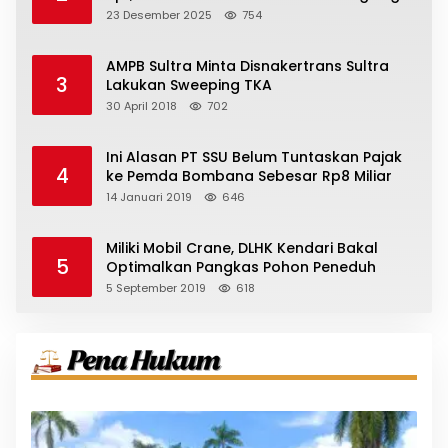
23 Desember 2025
754
AMPB Sultra Minta Disnakertrans Sultra
3
Lakukan Sweeping TKA
30 April 2018
702
Ini Alasan PT SSU Belum Tuntaskan Pajak
4
ke Pemda Bombana Sebesar Rp8 Miliar
14 Januari 2019
646
Miliki Mobil Crane, DLHK Kendari Bakal
5
Optimalkan Pangkas Pohon Peneduh
5 September 2019
618