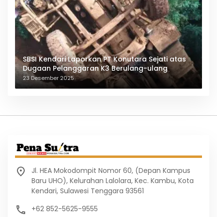
SBSI Kendari Laporkan PT Konutara Sejati atas
Dugaan Pelanggaran K3 Berulang-ulang
23 Desember 2025
Jl. HEA Mokodompit Nomor 60, (Depan Kampus
Baru UHO), Kelurahan Lalolara, Kec. Kambu, Kota
Kendari, Sulawesi Tenggara 93561
+62 852-5625-9555