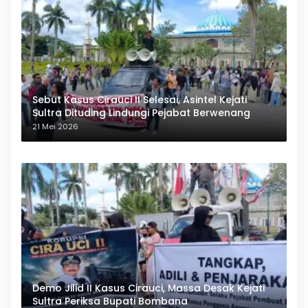
Sebut Kasus Cirauci II Selesai, Asintel Kejati
Sultra Dituding Lindungi Pejabat Berwenang
21 Mei 2026
Demo Jilid II Kasus Cirauci, Massa Desak Kejati
Sultra Periksa Bupati Bombana