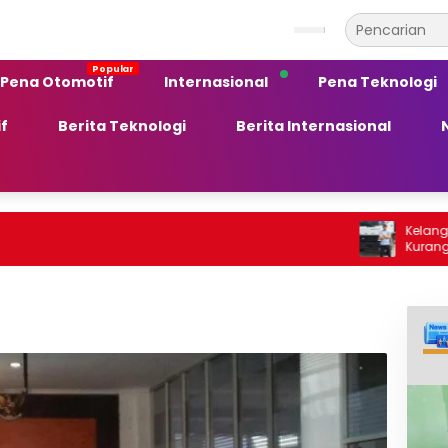
Pena Otomotif
Internasional
Pena Teknologi
f
Berita Teknologi
Berita Internasional
Kelangkaan BBM So
Kurang Peka ter
Ekonomi Daerah