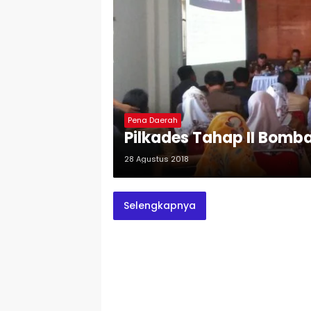
Pena Daerah
Pilkades Tahap II Bomba
28 Agustus 2018
Selengkapnya