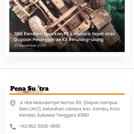
SBSI Kendari Laporkan PT Konutara Sejati atas
Dugaan Pelanggaran K3 Berulang-ulang
23 Desember 2025
Jl. HEA Mokodompit Nomor 60, (Depan Kampus
Baru UHO), Kelurahan Lalolara, Kec. Kambu, Kota
Kendari, Sulawesi Tenggara 93561
+62 852-5625-9555