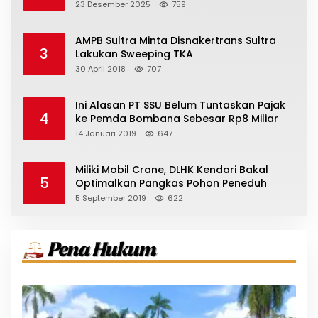
23 Desember 2025
759
AMPB Sultra Minta Disnakertrans Sultra
3
Lakukan Sweeping TKA
30 April 2018
707
Ini Alasan PT SSU Belum Tuntaskan Pajak
4
ke Pemda Bombana Sebesar Rp8 Miliar
14 Januari 2019
647
Miliki Mobil Crane, DLHK Kendari Bakal
5
Optimalkan Pangkas Pohon Peneduh
5 September 2019
622