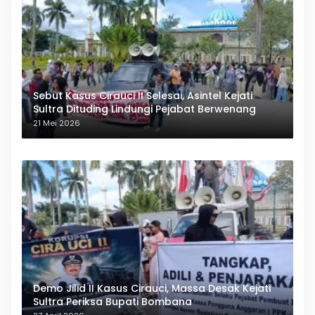
Sebut Kasus Cirauci II Selesai, Asintel Kejati
Sultra Dituding Lindungi Pejabat Berwenang
21 Mei 2026
Demo Jilid II Kasus Cirauci, Massa Desak Kejati
Sultra Periksa Bupati Bombana