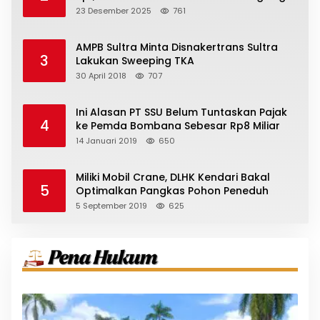
23 Desember 2025
761
AMPB Sultra Minta Disnakertrans Sultra
3
Lakukan Sweeping TKA
30 April 2018
707
Ini Alasan PT SSU Belum Tuntaskan Pajak
4
ke Pemda Bombana Sebesar Rp8 Miliar
14 Januari 2019
650
Miliki Mobil Crane, DLHK Kendari Bakal
5
Optimalkan Pangkas Pohon Peneduh
5 September 2019
625