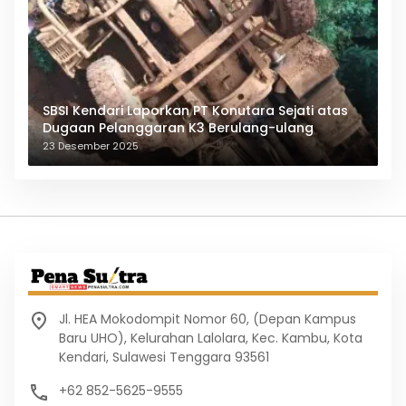
SBSI Kendari Laporkan PT Konutara Sejati atas
Dugaan Pelanggaran K3 Berulang-ulang
23 Desember 2025
Jl. HEA Mokodompit Nomor 60, (Depan Kampus
Baru UHO), Kelurahan Lalolara, Kec. Kambu, Kota
Kendari, Sulawesi Tenggara 93561
+62 852-5625-9555