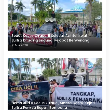
Sebut Kasus Cirauci II Selesai, Asintel Kejati
Sultra Dituding Lindungi Pejabat Berwenang
21 Mei 2026
Demo Jilid II Kasus Cirauci, Massa Desak Kejati
Sultra Periksa Bupati Bombana