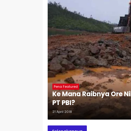
Pena Featured
Ke Mana Raibnya Ore Nik
PT PBI?
21 April 2018