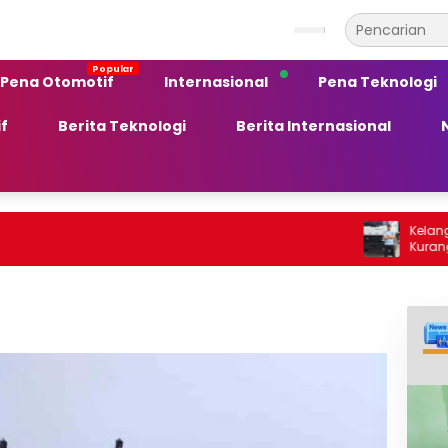
Pena Otomotif
Internasional
Pena Teknologi
f
Berita Teknologi
Berita Internasional
Kelangkaan BBM S
Kurang Peka te
Ekonomi Daerah